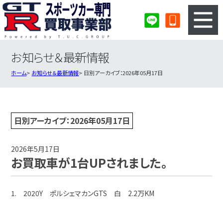
お知らせ＆最新情報
3ステップのカンタン査定
買取りの流れ
ホーム
お知らせ＆最新情報
日別アーカイブ：2026年05月17日
査定の注意事項
スポーツカー査定フォーム
スポーツカー買取実績
会社概要・店舗紹介・MAP
日別アーカイブ：2026年05月17日
2026年5月17日
お買取車が1台UPされました。
1. 2020Y ポルシェマカンGTS 白 2.2万KM