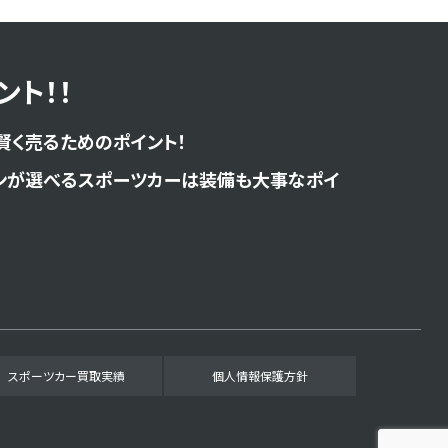
ト！！
賢く売るためのポイント！
ンが選べるスポーツカーは装備も大事なポイ
スポーツカー買取実績
個人情報保護方針