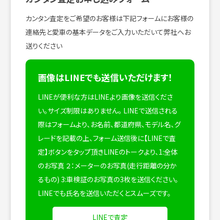
カンタン査定をご希望のお客様は下記フォームにお客様の
連絡先と愛車の基本データをご入力いただいて弊社へお
送りください
画像はLINEでも送信いただけます！
LINEが便利な方はLINEより画像を送信くださ
い。サイズ制限はありません。
LINEで送信される
際はフォームより、お名前、都道府県、モデル名、グ
レードを記載の上、フォーム送信後に【LINEで査
定】ボタンをタップ頂きLINEのトークより、1:全体
のお写真 ２：メーターのお写真(走行距離の分か
るもの) 3:車検証のお写真の3枚を送信ください。
LINEでも氏名を送信いただくとスムーズです。
LINEで査定