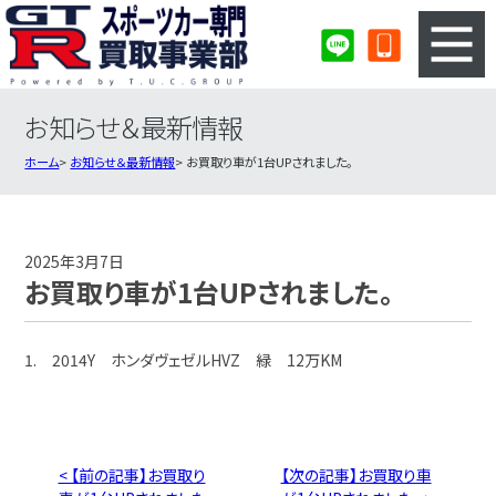
お知らせ＆最新情報
3ステップのカンタン査定
買取りの流れ
ホーム
お知らせ＆最新情報
お買取り車が1台UPされました。
査定の注意事項
スポーツカー査定フォーム
スポーツカー買取実績
会社概要・店舗紹介・MAP
2025年3月7日
お買取り車が1台UPされました。
1. 2014Y ホンダヴェゼルHVZ 緑 12万KM
< 【前の記事】お買取り
【次の記事】お買取り車