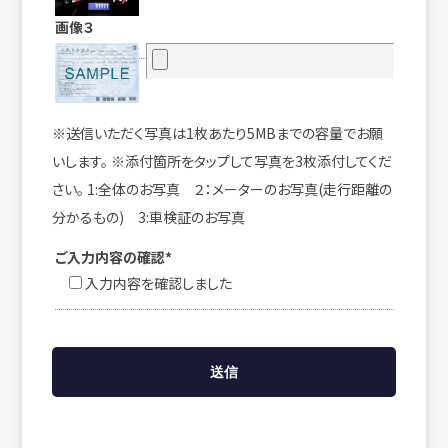
画像３
※送信いただく写真は1枚あたり5MBまでの容量でお願
いします。 ※添付箇所をタップして写真を3枚添付してくだ
さい。 1:全体のお写真 ２：メーターのお写真(走行距離の
分かるもの) 3:車検証のお写真
ご入力内容の確認*
入力内容を確認しました