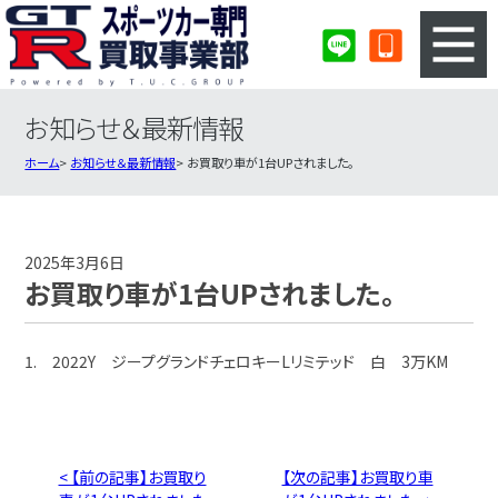
お知らせ＆最新情報
3ステップのカンタン査定
買取りの流れ
ホーム
お知らせ＆最新情報
お買取り車が1台UPされました。
査定の注意事項
スポーツカー査定フォーム
スポーツカー買取実績
会社概要・店舗紹介・MAP
2025年3月6日
お買取り車が1台UPされました。
1. 2022Y ジープグランドチェロキーLリミテッド 白 3万KM
< 【前の記事】お買取り
【次の記事】お買取り車