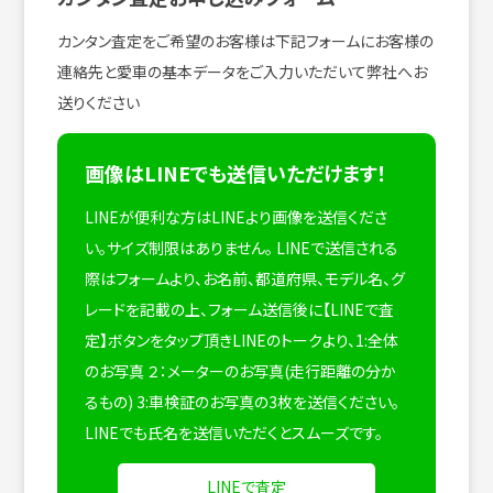
カンタン査定をご希望のお客様は下記フォームにお客様の
連絡先と愛車の基本データをご入力いただいて弊社へお
送りください
画像はLINEでも送信いただけます！
LINEが便利な方はLINEより画像を送信くださ
い。サイズ制限はありません。
LINEで送信される
際はフォームより、お名前、都道府県、モデル名、グ
レードを記載の上、フォーム送信後に【LINEで査
定】ボタンをタップ頂きLINEのトークより、1:全体
のお写真 ２：メーターのお写真(走行距離の分か
るもの) 3:車検証のお写真の3枚を送信ください。
LINEでも氏名を送信いただくとスムーズです。
LINEで査定