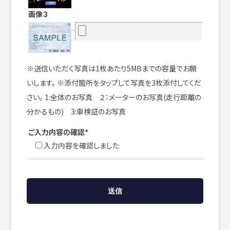
画像３
※送信いただく写真は1枚あたり5MBまでの容量でお願
いします。 ※添付箇所をタップして写真を3枚添付してくだ
さい。 1:全体のお写真 ２：メーターのお写真(走行距離の
分かるもの) 3:車検証のお写真
ご入力内容の確認*
入力内容を確認しました