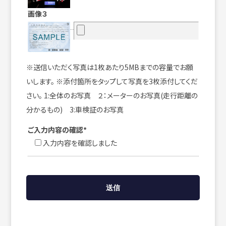
画像３
※送信いただく写真は1枚あたり5MBまでの容量でお願
いします。 ※添付箇所をタップして写真を3枚添付してくだ
さい。 1:全体のお写真 ２：メーターのお写真(走行距離の
分かるもの) 3:車検証のお写真
ご入力内容の確認*
入力内容を確認しました