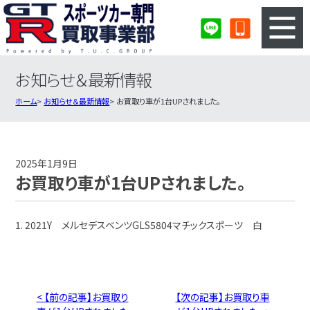
お知らせ＆最新情報
3ステップのカンタン査定
買取りの流れ
ホーム
お知らせ＆最新情報
お買取り車が1台UPされました。
査定の注意事項
スポーツカー査定フォーム
スポーツカー買取実績
会社概要・店舗紹介・MAP
2025年1月9日
お買取り車が1台UPされました。
1. 2021Y メルセデスベンツGLS5804マチックスポーツ 白
< 【前の記事】お買取り
【次の記事】お買取り車