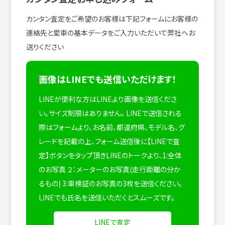
カンタン査定をご希望のお客様は下記フォームにお客様の
連絡先と愛車の基本データをご入力いただいて弊社へお
送りください
画像はLINEでも送信いただけます！
LINEが便利な方はLINEより画像を送信くださ
い。サイズ制限はありません。
LINEで送信される
際はフォームより、お名前、都道府県、モデル名、グ
レードを記載の上、フォーム送信後に【LINEで査
定】ボタンをタップ頂きLINEのトークより、1:全体
のお写真 ２：メーターのお写真(走行距離の分か
るもの) 3:車検証のお写真の3枚を送信ください。
LINEでも氏名を送信いただくとスムーズです。
LINEで査定