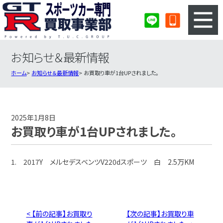
お知らせ＆最新情報
3ステップのカンタン査定
買取りの流れ
ホーム
お知らせ＆最新情報
お買取り車が1台UPされました。
査定の注意事項
スポーツカー査定フォーム
スポーツカー買取実績
会社概要・店舗紹介・MAP
2025年1月8日
お買取り車が1台UPされました。
1. 2017Y メルセデスベンツV220dスポーツ 白 2.5万KM
< 【前の記事】お買取り
【次の記事】お買取り車