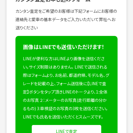
カンタン査定をご希望のお客様は下記フォームにお客様の
連絡先と愛車の基本データをご入力いただいて弊社へお
送りください
画像はLINEでも送信いただけます！
LINEが便利な方はLINEより画像を送信くださ
い。サイズ制限はありません。
LINEで送信される
際はフォームより、お名前、都道府県、モデル名、グ
レードを記載の上、フォーム送信後に【LINEで査
定】ボタンをタップ頂きLINEのトークより、1:全体
のお写真 ２：メーターのお写真(走行距離の分か
るもの) 3:車検証のお写真の3枚を送信ください。
LINEでも氏名を送信いただくとスムーズです。
LINEで査定