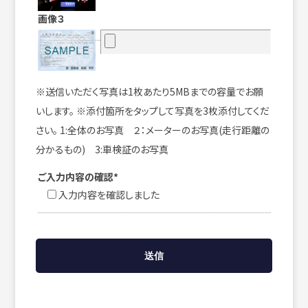
画像３
※送信いただく写真は1枚あたり5MBまでの容量でお願
いします。 ※添付箇所をタップして写真を3枚添付してくだ
さい。 1:全体のお写真 ２：メーターのお写真(走行距離の
分かるもの) 3:車検証のお写真
ご入力内容の確認*
入力内容を確認しました