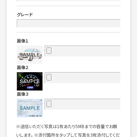
グレード
画像１
画像２
画像３
※送信いただく写真は1枚あたり5MBまでの容量でお願
いします。 ※添付箇所をタップして写真を3枚添付してくだ