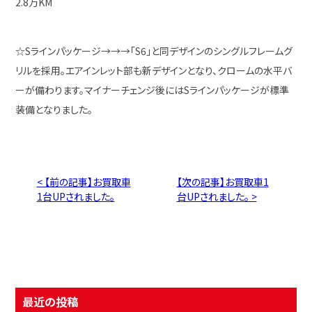
2.8万KM
☆Sラインパッケージ→→→「S6」と同デザインのシングルフレームグ
リルを採用。エアインレット部も新デザインとなり、クロームの水平バ
ーが備わります。マイナーチェンジ後にはSラインパッケージが標準
装備となりました。
< 【前の記事】お買取車
【次の記事】お買取車1
1台UPされました。
台UPされました。 >
最近の投稿