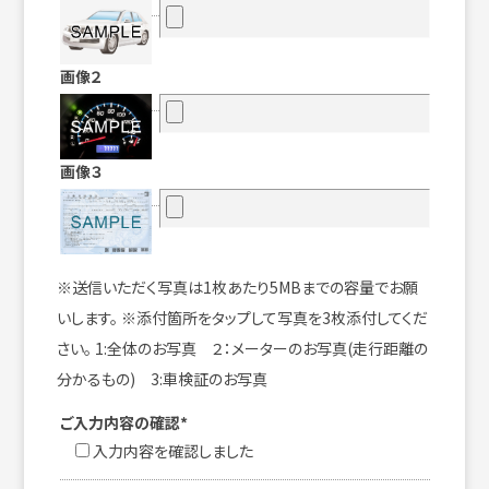
画像２
画像３
※送信いただく写真は1枚あたり5MBまでの容量でお願
いします。 ※添付箇所をタップして写真を3枚添付してくだ
さい。 1:全体のお写真 ２：メーターのお写真(走行距離の
分かるもの) 3:車検証のお写真
ご入力内容の確認*
入力内容を確認しました