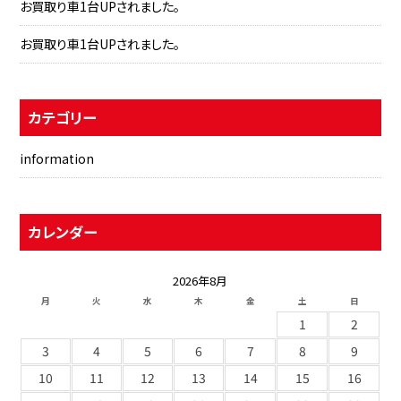
お買取り車1台UPされました。
お買取り車1台UPされました。
カテゴリー
information
カレンダー
2026年8月
月
火
水
木
金
土
日
1
2
3
4
5
6
7
8
9
10
11
12
13
14
15
16