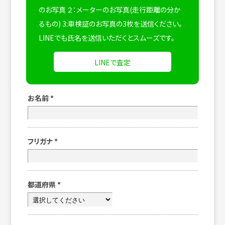
のお写真 ２：メーターのお写真(走行距離の分か
るもの) 3:車検証のお写真の3枚を送信ください。
LINEでも氏名を送信いただくとスムーズです。
LINEで査定
お名前
*
フリガナ
*
都道府県
*