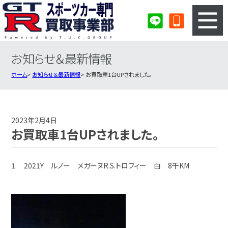
お知らせ＆最新情報
3ステップのカンタン査定
買取りの流れ
ホーム
お知らせ＆最新情報
お買取車1台UPされました。
査定の注意事項
スポーツカー査定フォーム
スポーツカー買取実績
会社概要・店舗紹介・MAP
2023年2月4日
お買取車1台UPされました。
1. 2021Y ルノー メガーヌR.S.トロフィー 白 8千KM