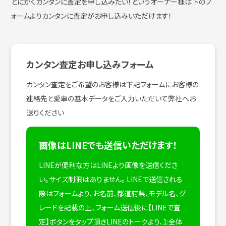
とにかくカンタンに査定を申し込みたい！
というオーナー様は下のフ
ォームよりカンタンに査定がお申し込みいただけます！
カンタン査定お申し込みフォーム
カンタン査定をご希望のお客様は下記フォームにお客様の
連絡先と愛車の基本データをご入力いただいて弊社へお
送りください
画像はLINEでも送信いただけます！
LINEが便利な方はLINEより画像を送信くださ
い。サイズ制限はありません。
LINEで送信される
際はフォームより、お名前、都道府県、モデル名、グ
レードを記載の上、フォーム送信後に【LINEで査
定】ボタンをタップ頂きLINEのトークより、1:全体