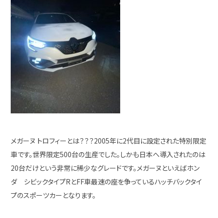
メガーヌ トロフィーとは？？？2005年に2代目に設定された特別限定
車です。世界限定500台の生産でした。しかも日本へ導入されたのは
20台だけという非常に稀少なグレードです。メガーヌといえばホン
ダ シビックタイプRとFF車最速の座を争っているハッチバックタイ
プのスポーツカーとなります。