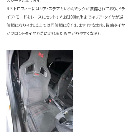
のシートとなります。
R.S.トロフィーにはリア・ステアというギミックが装備されており、ドラ
イブ・モードをレースにセットすれば100㎞/hまではリア・タイヤが逆
位相になりそれ以上では同位相に変化します（すなわち、後輪タイヤ
がフロントタイヤと逆に切れるため曲がりやすくなる）。