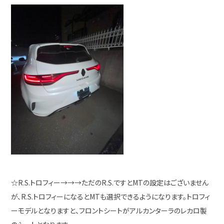
☆R.S.トロフィー→→→ただのR.S.ですとMTの設定はございません
が、R.S.トロフィーになるとMTも選択できるようになります。トロフィ
ーモデルとなりますと、フロントシートがアルカンターラのレカロ製