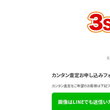
と
カンタン査定お申し込みフ
カンタン査定をご希望のお客様は下記
画像はLINEでも送信い