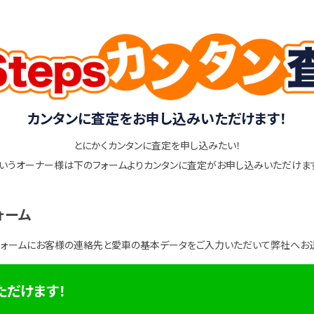
カンタンに査定をお申し込みいただけます！
とにかくカンタンに査定を申し込みたい！
いうオーナー様は下のフォームよりカンタンに査定がお申し込みいただけま
ォーム
フォームにお客様の連絡先と愛車の基本データをご入力いただいて弊社へお
ただけます！