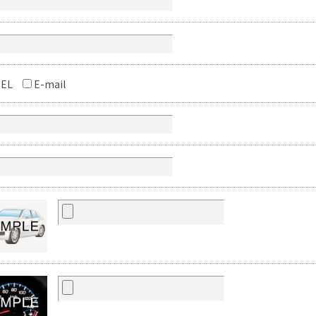
EL
E-mail