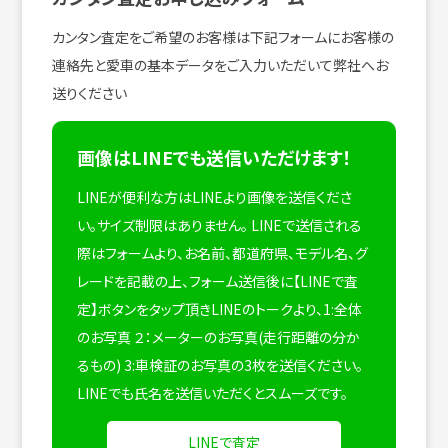
カンタン査定をご希望のお客様は下記フォームにお客様の
連絡先と愛車の基本データをご入力いただいて弊社へお
送りください
画像はLINEでも送信いただけます！
LINEが便利な方はLINEより画像を送信くださ
い。サイズ制限はありません。
LINEで送信される
際はフォームより、お名前、都道府県、モデル名、グ
レードを記載の上、フォーム送信後に【LINEで査
定】ボタンをタップ頂きLINEのトークより、1:全体
のお写真 ２：メーターのお写真(走行距離の分か
るもの) 3:車検証のお写真の3枚を送信ください。
LINEでも氏名を送信いただくとスムーズです。
LINEで査定