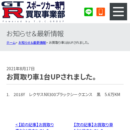
お知らせ＆最新情報
3ステップのカンタン査定
買取りの流れ
ホーム
お知らせ＆最新情報
お買取り車1台UPされました。
査定の注意事項
スポーツカー査定フォーム
スポーツカー買取実績
会社概要・店舗紹介・MAP
2021年8月17日
お買取り車1台UPされました。
1. 2018Y レクサスNX300ブラックシークエンス 黒 5.6万KM
< 【前の記事】お買取り
【次の記事】お買取り車