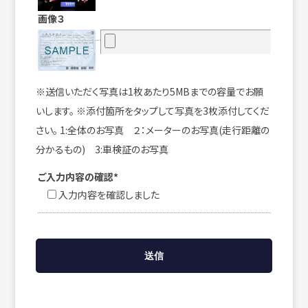
画像３
※送信いただく写真は1枚あたり5MBまでの容量でお願
いします。 ※添付箇所をタップして写真を3枚添付してくだ
さい。 1:全体のお写真 ２：メーターのお写真(走行距離の
分かるもの) 3:車検証のお写真
ご入力内容の確認*
入力内容を確認しました