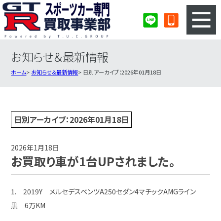
お知らせ＆最新情報
3ステップのカンタン査定
買取りの流れ
ホーム
お知らせ＆最新情報
日別アーカイブ：2026年01月18日
査定の注意事項
スポーツカー査定フォーム
スポーツカー買取実績
会社概要・店舗紹介・MAP
日別アーカイブ：2026年01月18日
2026年1月18日
お買取り車が1台UPされました。
1. 2019Y メルセデスベンツA250セダン4マチックAMGライン
黒 6万KM