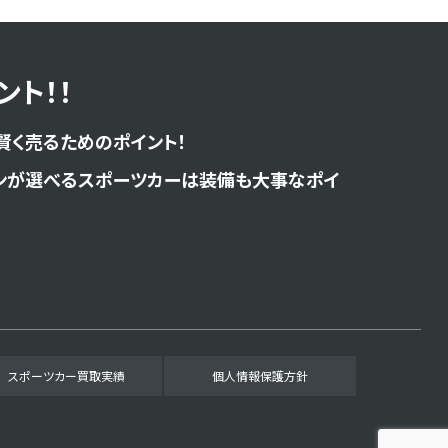
ト！！
賢く売るためのポイント！
ンが選べるスポーツカーは装備も大事なポイ
スポーツカー買取実績
個人情報保護方針