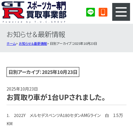
お知らせ＆最新情報
3ステップのカンタン査定
買取りの流れ
ホーム
お知らせ＆最新情報
日別アーカイブ：2025年10月23日
査定の注意事項
スポーツカー査定フォーム
スポーツカー買取実績
会社概要・店舗紹介・MAP
日別アーカイブ：2025年10月23日
2025年10月23日
お買取り車が1台UPされました。
1. 2022Y メルセデスベンツA180セダンAMGライン 白 1.5万
KM