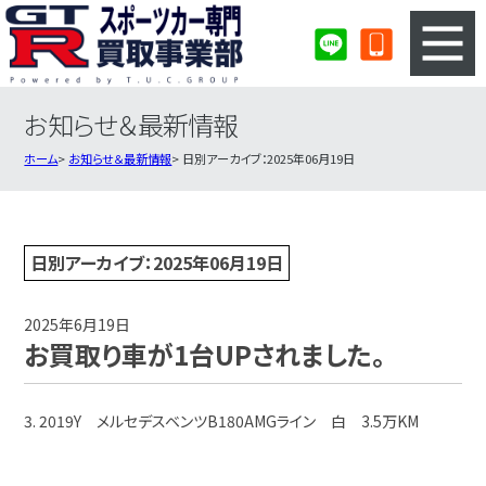
お知らせ＆最新情報
3ステップのカンタン査定
買取りの流れ
ホーム
お知らせ＆最新情報
日別アーカイブ：2025年06月19日
査定の注意事項
スポーツカー査定フォーム
スポーツカー買取実績
会社概要・店舗紹介・MAP
日別アーカイブ：2025年06月19日
2025年6月19日
お買取り車が1台UPされました。
3. 2019Y メルセデスベンツB180AMGライン 白 3.5万KM