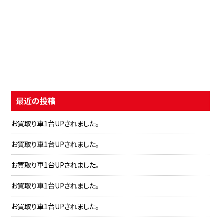
最近の投稿
お買取り車1台UPされました。
お買取り車1台UPされました。
お買取り車1台UPされました。
お買取り車1台UPされました。
お買取り車1台UPされました。