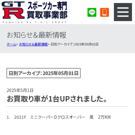
お知らせ＆最新情報
3ステップのカンタン査定
買取りの流れ
ホーム
お知らせ＆最新情報
日別アーカイブ：2025年05月01日
査定の注意事項
スポーツカー査定フォーム
スポーツカー買取実績
会社概要・店舗紹介・MAP
日別アーカイブ：2025年05月01日
2025年5月1日
お買取り車が1台UPされました。
1. 2021Y ミニクーパーDクロスオーバー 黒 2万KM