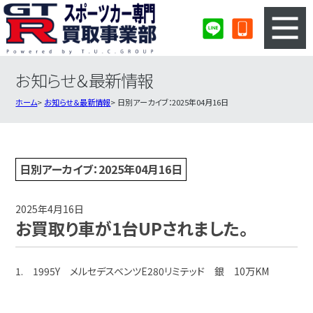
お知らせ＆最新情報
3ステップのカンタン査定
買取りの流れ
ホーム
お知らせ＆最新情報
日別アーカイブ：2025年04月16日
査定の注意事項
スポーツカー査定フォーム
スポーツカー買取実績
会社概要・店舗紹介・MAP
日別アーカイブ：2025年04月16日
2025年4月16日
お買取り車が1台UPされました。
1. 1995Y メルセデスベンツE280リミテッド 銀 10万KM