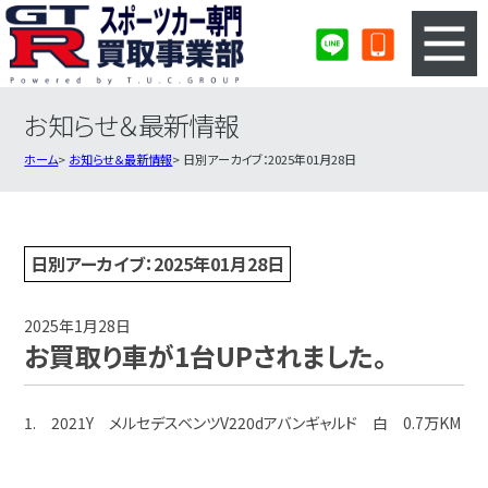
お知らせ＆最新情報
3ステップのカンタン査定
買取りの流れ
ホーム
お知らせ＆最新情報
日別アーカイブ：2025年01月28日
査定の注意事項
スポーツカー査定フォーム
スポーツカー買取実績
会社概要・店舗紹介・MAP
日別アーカイブ：2025年01月28日
2025年1月28日
お買取り車が1台UPされました。
1. 2021Y メルセデスベンツV220dアバンギャルド 白 0.7万KM