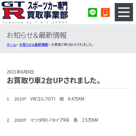
お知らせ＆最新情報
3ステップのカンタン査定
買取りの流れ
ホーム
お知らせ＆最新情報
お買取り車2台UPされました。
査定の注意事項
スポーツカー査定フォーム
スポーツカー買取実績
会社概要・店舗紹介・MAP
2021年6月8日
お買取り車2台UPされました。
1. 2010Y VWゴルフGTI 紺 6.4万KM
2. 2000Y マツダRX-7タイプRB 黒 2.5万KM