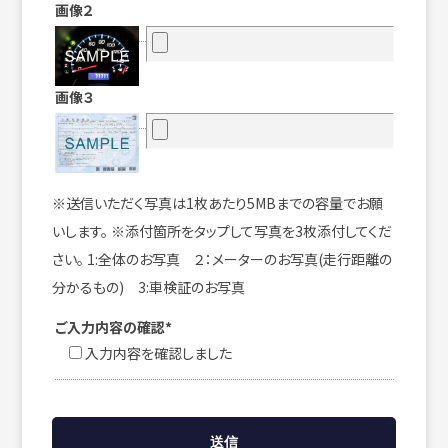
画像２
画像３
※送信いただく写真は1枚あたり5MBまでの容量でお願
いします。 ※添付箇所をタップして写真を3枚添付してくだ
さい。 1:全体のお写真 ２：メーターのお写真(走行距離の
分かるもの) 3:車検証のお写真
ご入力内容の確認*
入力内容を確認しました