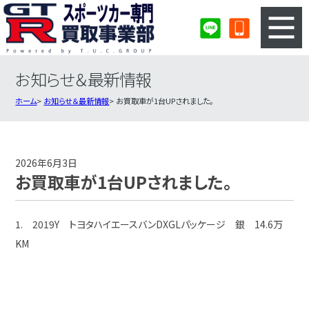
お知らせ＆最新情報
3ステップのカンタン査定
買取りの流れ
ホーム
お知らせ＆最新情報
お買取車が1台UPされました。
査定の注意事項
スポーツカー査定フォーム
スポーツカー買取実績
会社概要・店舗紹介・MAP
2026年6月3日
お買取車が1台UPされました。
1. 2019Y トヨタハイエースバンDXGLパッケージ 銀 14.6万
KM