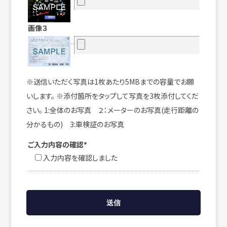
画像３
※送信いただく写真は1枚あたり5MBまでの容量でお願
いします。 ※添付箇所をタップして写真を3枚添付してくだ
さい。 1:全体のお写真 ２：メーターのお写真(走行距離の
分かるもの) 3:車検証のお写真
ご入力内容の確認*
入力内容を確認しました