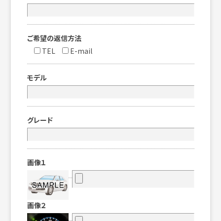
ご希望の返信方法
TEL
E-mail
モデル
グレード
画像１
画像２