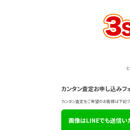
と
カンタン査定お申し込みフ
カンタン査定をご希望のお客様は下記
画像はLINEでも送信い