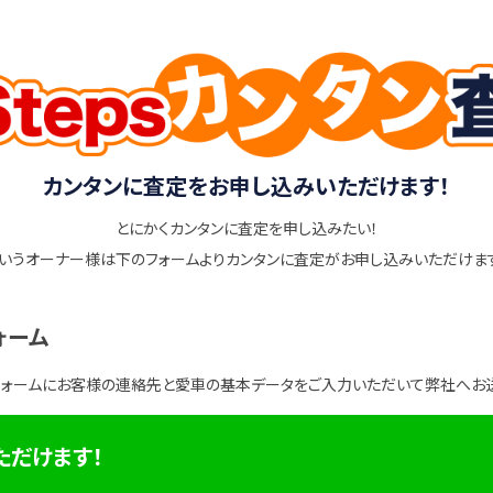
カンタンに査定をお申し込みいただけます！
とにかくカンタンに査定を申し込みたい！
いうオーナー様は下のフォームよりカンタンに査定がお申し込みいただけま
ォーム
フォームにお客様の連絡先と愛車の基本データをご入力いただいて弊社へお
ただけます！