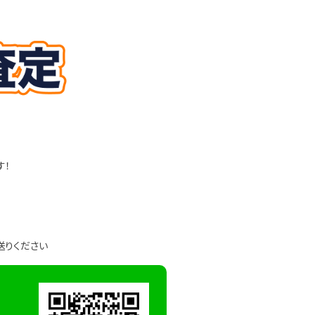
す！
送りください