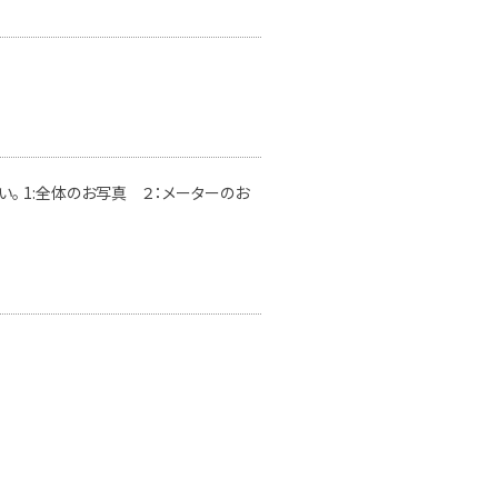
。 1:全体のお写真 ２：メーターのお