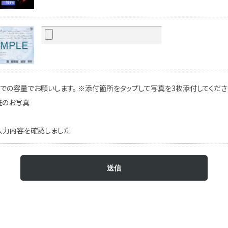
での容量でお願いします。 ※添付箇所をタップして写真を3枚添付してください
証のお写真
入力内容を確認しました