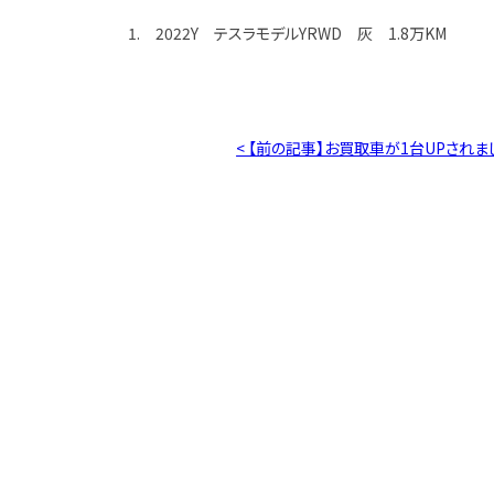
1. 2022Y テスラモデルYRWD 灰 1.8万KM
< 【前の記事】お買取車が1台UPされま