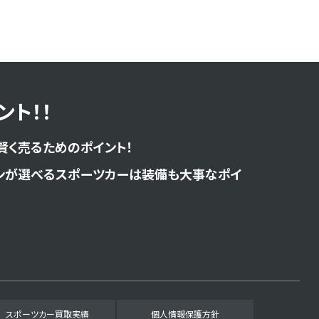
ト！！
賢く売るためのポイント！
ンが選べるスポーツカーは装備も大事なポイ
スポーツカー買取実績
個人情報保護方針