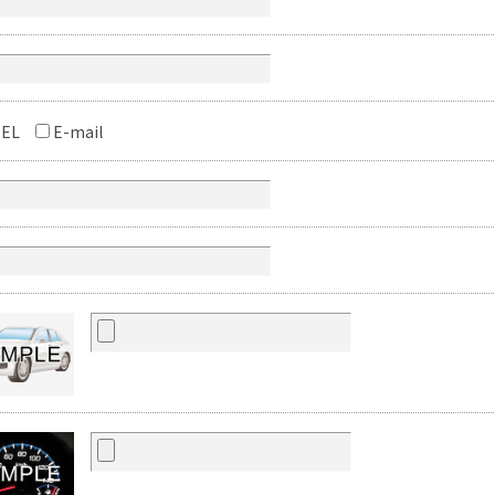
EL
E-mail