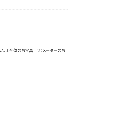
。 1:全体のお写真 ２：メーターのお