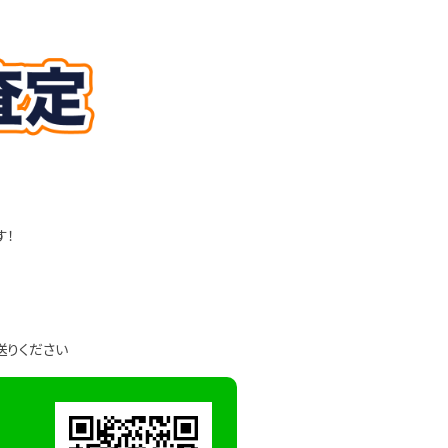
す！
送りください