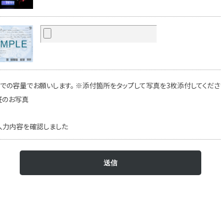
での容量でお願いします。 ※添付箇所をタップして写真を3枚添付してください
証のお写真
入力内容を確認しました