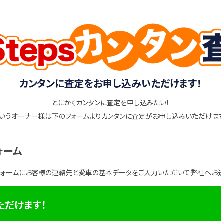
カンタンに査定をお申し込みいただけます！
とにかくカンタンに査定を申し込みたい！
いうオーナー様は下のフォームよりカンタンに査定がお申し込みいただけま
ォーム
フォームにお客様の連絡先と愛車の基本データをご入力いただいて弊社へお
ただけます！