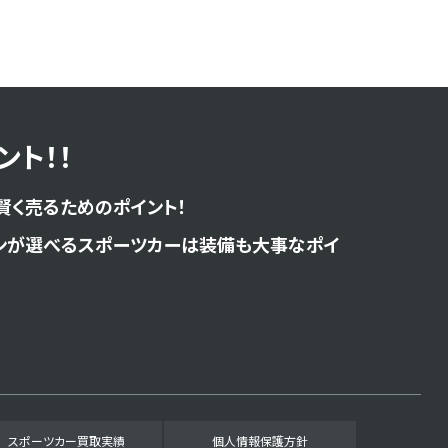
ト！！
賢く売るためのポイント！
ンが選べるスポーツカーは装備も大事なポイ
スポーツカー買取実績
個人情報保護方針