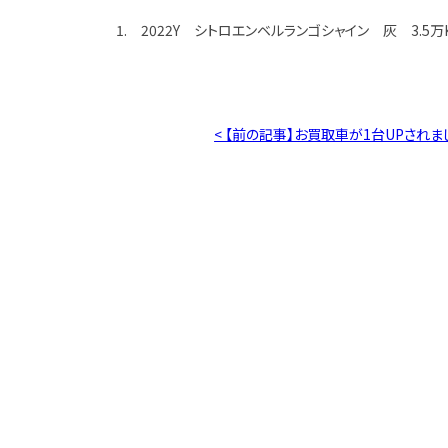
1. 2022Y シトロエンベルランゴシャイン 灰 3.5
< 【前の記事】お買取車が1台UPされま