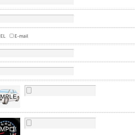
EL
E-mail