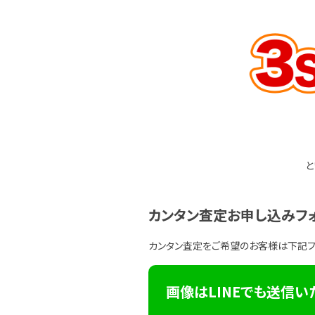
と
カンタン査定お申し込みフ
カンタン査定をご希望のお客様は下記
画像はLINEでも送信い