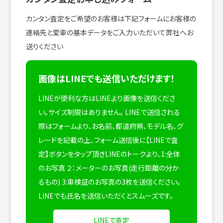
カンタン査定をご希望のお客様は下記フォームにお客様の
連絡先と愛車の基本データをご入力いただいて弊社へお
送りください
画像はLINEでも送信いただけます！
LINEが便利な方はLINEより画像を送信くださ
い。サイズ制限はありません。
LINEで送信される
際はフォームより、お名前、都道府県、モデル名、グ
レードを記載の上、フォーム送信後に【LINEで査
定】ボタンをタップ頂きLINEのトークより、1:全体
のお写真 ２：メーターのお写真(走行距離の分か
るもの) 3:車検証のお写真の3枚を送信ください。
LINEでも氏名を送信いただくとスムーズです。
LINEで査定