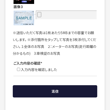
画像３
※送信いただく写真は1枚あたり5MBまでの容量でお願
いします。 ※添付箇所をタップして写真を3枚添付してくだ
さい。 1:全体のお写真 ２：メーターのお写真(走行距離の
分かるもの) 3:車検証のお写真
ご入力内容の確認*
入力内容を確認しました