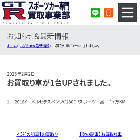
お知らせ＆最新情報
3ステップのカンタン査定
買取りの流れ
ホーム
お知らせ＆最新情報
お買取り車が1台UPされました。
査定の注意事項
スポーツカー査定フォーム
スポーツカー買取実績
会社概要・店舗紹介・MAP
2026年2月2日
お買取り車が1台UPされました。
1. 2016Y メルセデスベンツC180CPスポーツ 黒 7.7万KM
< 【前の記事】お買取り
【次の記事】お買取り車