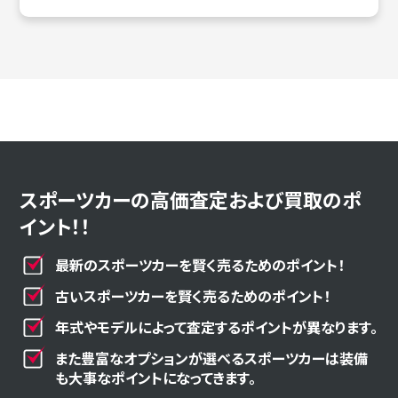
スポーツカーの高価査定および買取のポ
イント！！
最新のスポーツカーを賢く売るためのポイント！
古いスポーツカーを賢く売るためのポイント！
年式やモデルによって査定するポイントが異なります。
また豊富なオプションが選べるスポーツカーは装備
も大事なポイントになってきます。