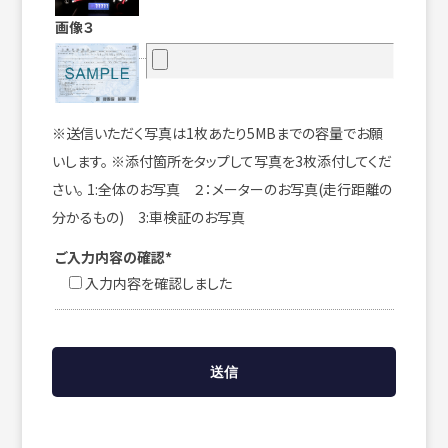
画像３
※送信いただく写真は1枚あたり5MBまでの容量でお願
いします。 ※添付箇所をタップして写真を3枚添付してくだ
さい。 1:全体のお写真 ２：メーターのお写真(走行距離の
分かるもの) 3:車検証のお写真
ご入力内容の確認*
入力内容を確認しました