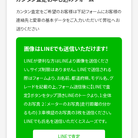
カンタン査定をご希望のお客様は下記フォームにお客様の
連絡先と愛車の基本データをご入力いただいて弊社へお
送りください
画像はLINEでも送信いただけます！
LINEが便利な方はLINEより画像を送信くださ
い。サイズ制限はありません。
LINEで送信される
際はフォームより、お名前、都道府県、モデル名、グ
レードを記載の上、フォーム送信後に【LINEで査
定】ボタンをタップ頂きLINEのトークより、1:全体
のお写真 ２：メーターのお写真(走行距離の分か
るもの) 3:車検証のお写真の3枚を送信ください。
LINEでも氏名を送信いただくとスムーズです。
LINEで査定