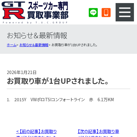
お知らせ＆最新情報
3ステップのカンタン査定
買取りの流れ
ホーム
お知らせ＆最新情報
お買取り車が1台UPされました。
査定の注意事項
スポーツカー査定フォーム
スポーツカー買取実績
会社概要・店舗紹介・MAP
2026年1月21日
お買取り車が1台UPされました。
1. 2015Y VWポロTSIコンフォートライン 赤 6.1万KM
< 【前の記事】お買取り
【次の記事】お買取り車