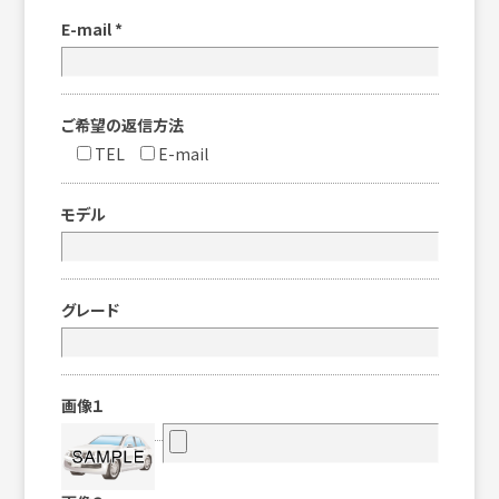
E-mail
*
ご希望の返信方法
TEL
E-mail
モデル
グレード
画像１