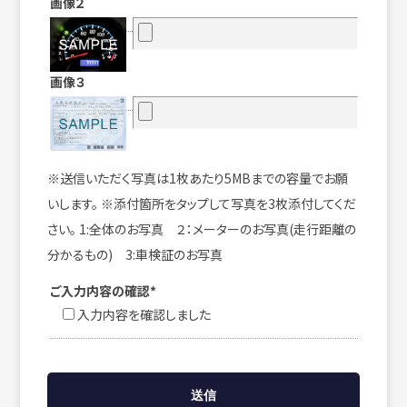
画像２
画像３
※送信いただく写真は1枚あたり5MBまでの容量でお願
いします。 ※添付箇所をタップして写真を3枚添付してくだ
さい。 1:全体のお写真 ２：メーターのお写真(走行距離の
分かるもの) 3:車検証のお写真
ご入力内容の確認*
入力内容を確認しました