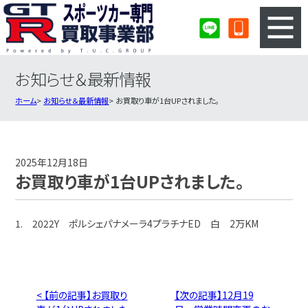
お知らせ＆最新情報
3ステップのカンタン査定
買取りの流れ
ホーム
お知らせ＆最新情報
お買取り車が1台UPされました。
査定の注意事項
スポーツカー査定フォーム
スポーツカー買取実績
会社概要・店舗紹介・MAP
2025年12月18日
お買取り車が1台UPされました。
1. 2022Y ポルシェパナメーラ4プラチナED 白 2万KM
< 【前の記事】お買取り
【次の記事】12月19