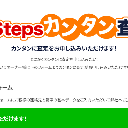
カンタンに査定をお申し込みいただけます！
とにかくカンタンに査定を申し込みたい！
いうオーナー様は下のフォームよりカンタンに査定がお申し込みいただけま
ォーム
フォームにお客様の連絡先と愛車の基本データをご入力いただいて弊社へお
ただけます！