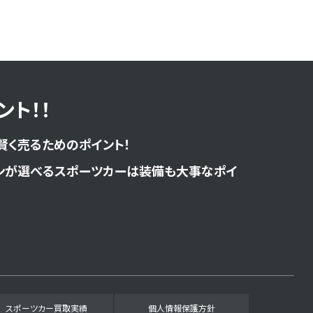
ト！！
賢く売るためのポイント！
ンが選べるスポーツカーは装備も大事なポイ
スポーツカー買取実績
個人情報保護方針