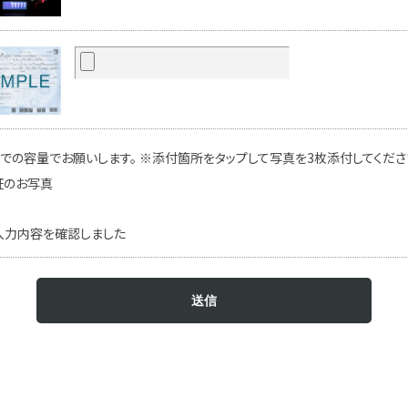
での容量でお願いします。 ※添付箇所をタップして写真を3枚添付してください
証のお写真
入力内容を確認しました