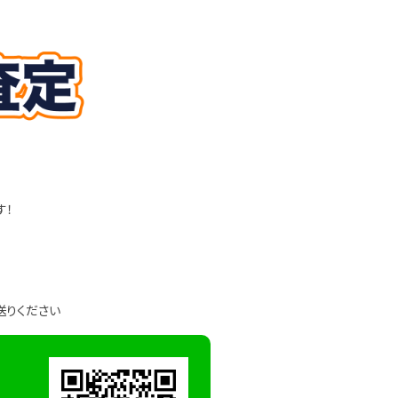
す！
送りください