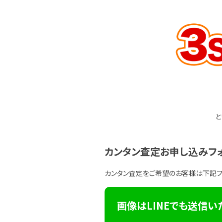
と
カンタン査定お申し込みフ
カンタン査定をご希望のお客様は下記
画像はLINEでも送信い