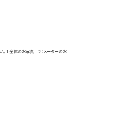
。 1:全体のお写真 ２：メーターのお