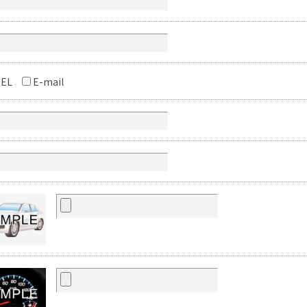
EL
E-mail