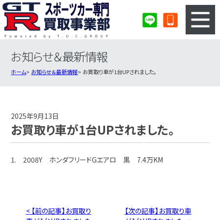
お知らせ＆最新情報
3ステップのカンタン査定
買取りの流れ
ホーム
お知らせ＆最新情報
お買取り車が1台UPされました。
査定の注意事項
スポーツカー査定フォーム
スポーツカー買取実績
会社概要・店舗紹介・MAP
2025年9月13日
お買取り車が1台UPされました。
1. 2008Y ホンダフリードGエアロ 黒 7.4万KM
< 【前の記事】お買取り
【次の記事】お買取り車