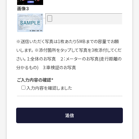
画像３
※送信いただく写真は1枚あたり5MBまでの容量でお願
いします。 ※添付箇所をタップして写真を3枚添付してくだ
さい。 1:全体のお写真 ２：メーターのお写真(走行距離の
分かるもの) 3:車検証のお写真
ご入力内容の確認*
入力内容を確認しました