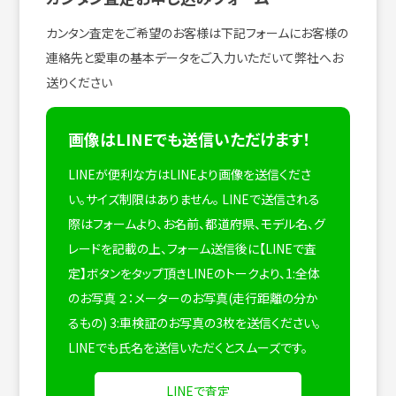
カンタン査定をご希望のお客様は下記フォームにお客様の
連絡先と愛車の基本データをご入力いただいて弊社へお
送りください
画像はLINEでも送信いただけます！
LINEが便利な方はLINEより画像を送信くださ
い。サイズ制限はありません。
LINEで送信される
際はフォームより、お名前、都道府県、モデル名、グ
レードを記載の上、フォーム送信後に【LINEで査
定】ボタンをタップ頂きLINEのトークより、1:全体
のお写真 ２：メーターのお写真(走行距離の分か
るもの) 3:車検証のお写真の3枚を送信ください。
LINEでも氏名を送信いただくとスムーズです。
LINEで査定