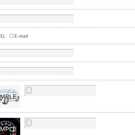
EL
E-mail