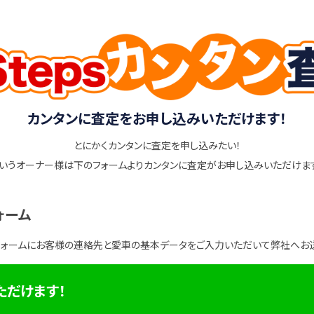
カンタンに査定をお申し込みいただけます！
とにかくカンタンに査定を申し込みたい！
いうオーナー様は下のフォームよりカンタンに査定がお申し込みいただけま
ォーム
フォームにお客様の連絡先と愛車の基本データをご入力いただいて弊社へお
ただけます！