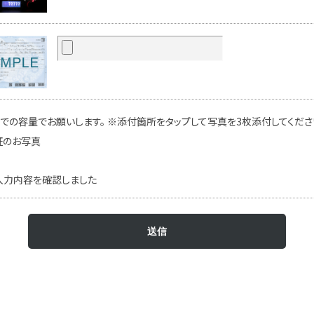
での容量でお願いします。 ※添付箇所をタップして写真を3枚添付してください
証のお写真
入力内容を確認しました