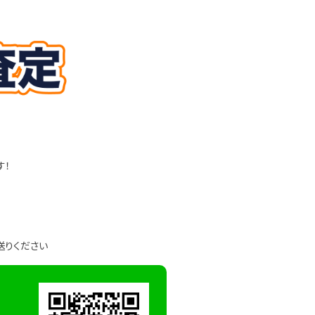
す！
送りください