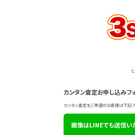
と
カンタン査定お申し込みフ
カンタン査定をご希望のお客様は下記
画像はLINEでも送信い