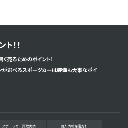
ト！！
賢く売るためのポイント！
ンが選べるスポーツカーは装備も大事なポイ
スポーツカー買取実績
個人情報保護方針