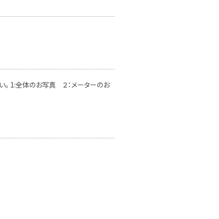
。 1:全体のお写真 ２：メーターのお