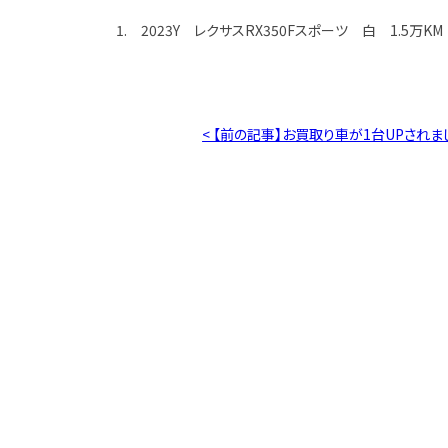
1. 2023Y レクサスRX350Fスポーツ 白 1.5万KM
< 【前の記事】お買取り車が1台UPされま