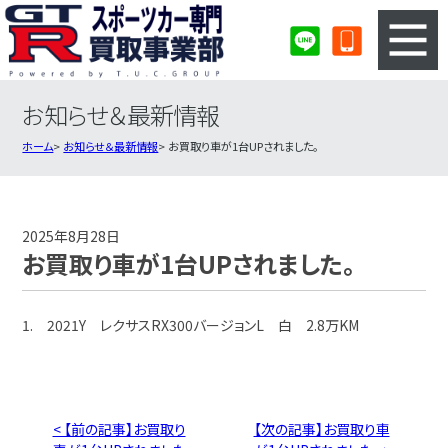
お知らせ＆最新情報
3ステップのカンタン査定
買取りの流れ
ホーム
お知らせ＆最新情報
お買取り車が1台UPされました。
査定の注意事項
スポーツカー査定フォーム
スポーツカー買取実績
会社概要・店舗紹介・MAP
2025年8月28日
お買取り車が1台UPされました。
1. 2021Y レクサスRX300バージョンL 白 2.8万KM
< 【前の記事】お買取り
【次の記事】お買取り車