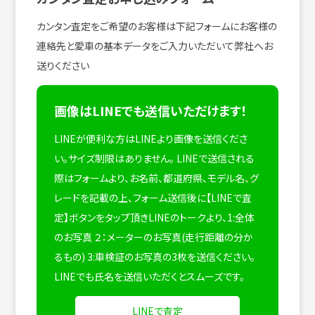
カンタン査定をご希望のお客様は下記フォームにお客様の
連絡先と愛車の基本データをご入力いただいて弊社へお
送りください
画像はLINEでも送信いただけます！
LINEが便利な方はLINEより画像を送信くださ
い。サイズ制限はありません。
LINEで送信される
際はフォームより、お名前、都道府県、モデル名、グ
レードを記載の上、フォーム送信後に【LINEで査
定】ボタンをタップ頂きLINEのトークより、1:全体
のお写真 ２：メーターのお写真(走行距離の分か
るもの) 3:車検証のお写真の3枚を送信ください。
LINEでも氏名を送信いただくとスムーズです。
LINEで査定