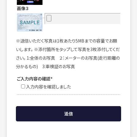
画像３
※送信いただく写真は1枚あたり5MBまでの容量でお願
いします。 ※添付箇所をタップして写真を3枚添付してくだ
さい。 1:全体のお写真 ２：メーターのお写真(走行距離の
分かるもの) 3:車検証のお写真
ご入力内容の確認*
入力内容を確認しました