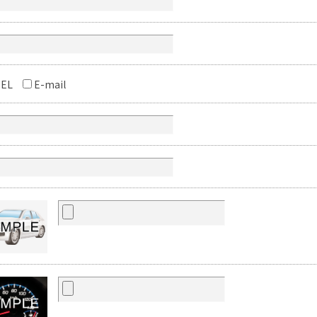
EL
E-mail