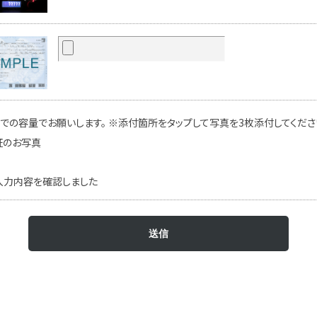
での容量でお願いします。 ※添付箇所をタップして写真を3枚添付してください
証のお写真
入力内容を確認しました