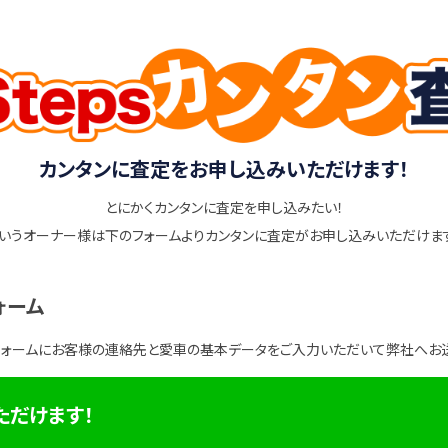
カンタンに査定をお申し込みいただけます！
とにかくカンタンに査定を申し込みたい！
いうオーナー様は下のフォームよりカンタンに査定がお申し込みいただけま
ォーム
フォームにお客様の連絡先と愛車の基本データをご入力いただいて弊社へお
ただけます！