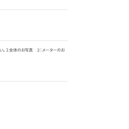
。 1:全体のお写真 ２：メーターのお