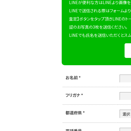
LINEが便利な方はLINEより画像
LINEで送信される際はフォームより
査定】ボタンをタップ頂きLINEのト
証のお写真の3枚を送信ください。
LINEでも氏名を送信いただくとス
お名前
*
フリガナ
*
都道府県
*
電話番号