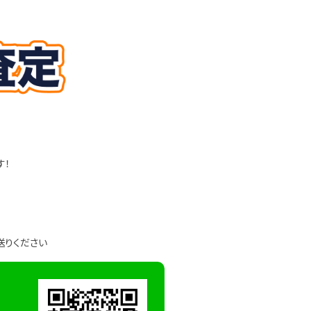
す！
送りください