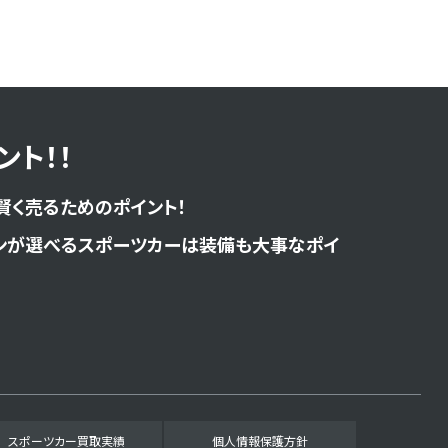
ト！！
賢く売るためのポイント！
ンが選べるスポーツカーは装備も大事なポイ
スポーツカー買取実績
個人情報保護方針