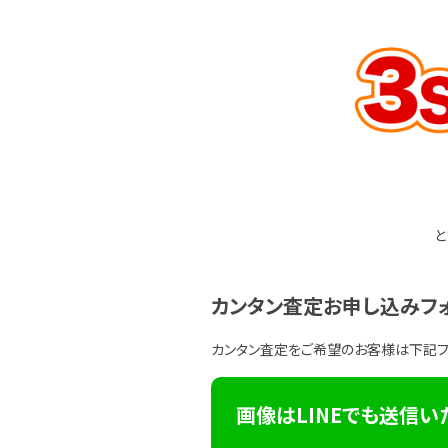
と
カンタン査定お申し込みフ
カンタン査定をご希望のお客様は下記
画像はLINEでも送信い