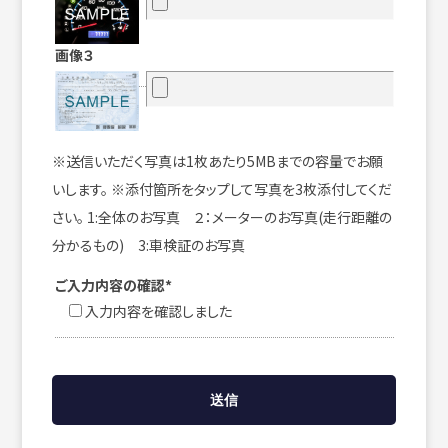
画像３
※送信いただく写真は1枚あたり5MBまでの容量でお願
いします。 ※添付箇所をタップして写真を3枚添付してくだ
さい。 1:全体のお写真 ２：メーターのお写真(走行距離の
分かるもの) 3:車検証のお写真
ご入力内容の確認*
入力内容を確認しました