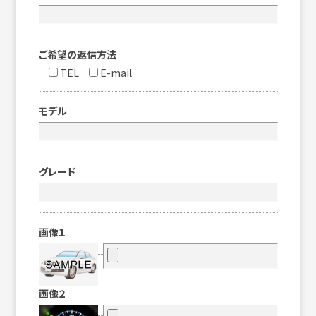
ご希望の返信方法
TEL
E-mail
モデル
グレード
画像１
画像２