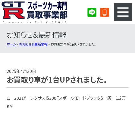
お知らせ＆最新情報
3ステップのカンタン査定
買取りの流れ
ホーム
お知らせ＆最新情報
お買取り車が1台UPされました。
査定の注意事項
スポーツカー査定フォーム
スポーツカー買取実績
会社概要・店舗紹介・MAP
2025年4月30日
お買取り車が1台UPされました。
1. 2021Y レクサスIS300FスポーツモードブラックS 灰 1.2万
KM