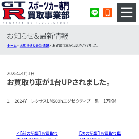
お知らせ＆最新情報
3ステップのカンタン査定
買取りの流れ
ホーム
お知らせ＆最新情報
お買取り車が1台UPされました。
査定の注意事項
スポーツカー査定フォーム
スポーツカー買取実績
会社概要・店舗紹介・MAP
2025年4月1日
お買取り車が1台UPされました。
1. 2024Y レクサスLM500hエグゼクティブ 黒 1万KM
< 【前の記事】お買取り
【次の記事】お買取り車