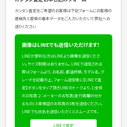
カンタン査定をご希望のお客様は下記フォームにお客様の
連絡先と愛車の基本データをご入力いただいて弊社へお
送りください
画像はLINEでも送信いただけます！
LINEが便利な方はLINEより画像を送信くださ
い。サイズ制限はありません。
LINEで送信される
際はフォームより、お名前、都道府県、モデル名、グ
レードを記載の上、フォーム送信後に【LINEで査
定】ボタンをタップ頂きLINEのトークより、1:全体
のお写真 ２：メーターのお写真(走行距離の分か
るもの) 3:車検証のお写真の3枚を送信ください。
LINEでも氏名を送信いただくとスムーズです。
LINEで査定