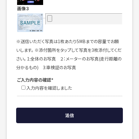
画像３
※送信いただく写真は1枚あたり5MBまでの容量でお願
いします。 ※添付箇所をタップして写真を3枚添付してくだ
さい。 1:全体のお写真 ２：メーターのお写真(走行距離の
分かるもの) 3:車検証のお写真
ご入力内容の確認*
入力内容を確認しました