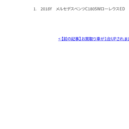
1. 2018Y メルセデスベンツC180SWローレウスED 
< 【前の記事】お買取り車が1台UPされま