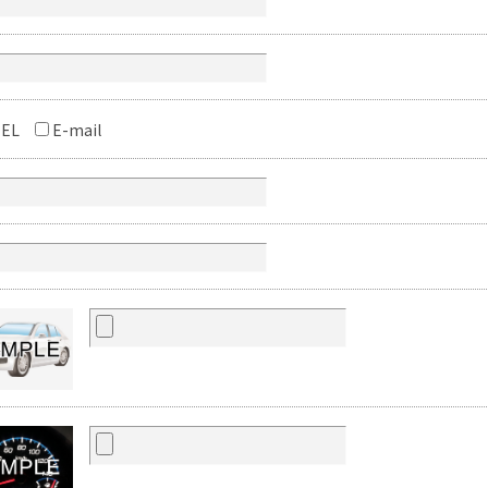
EL
E-mail