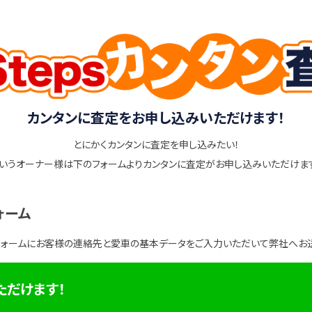
カンタンに査定をお申し込みいただけます！
とにかくカンタンに査定を申し込みたい！
いうオーナー様は下のフォームよりカンタンに査定がお申し込みいただけま
ォーム
フォームにお客様の連絡先と愛車の基本データをご入力いただいて弊社へお
ただけます！