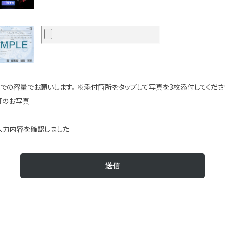
での容量でお願いします。 ※添付箇所をタップして写真を3枚添付してください
証のお写真
入力内容を確認しました