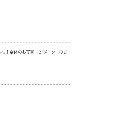
。 1:全体のお写真 ２：メーターのお