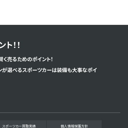
ト！！
賢く売るためのポイント！
ンが選べるスポーツカーは装備も大事なポイ
スポーツカー買取実績
個人情報保護方針