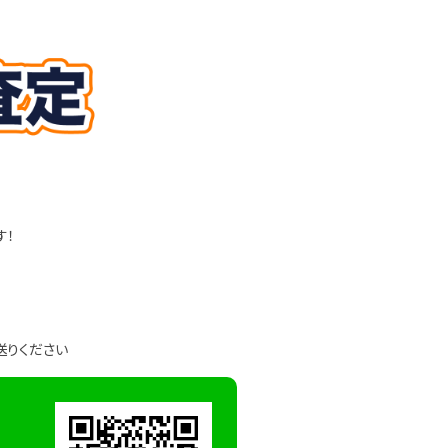
す！
送りください