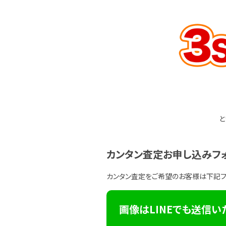
と
カンタン査定お申し込みフ
カンタン査定をご希望のお客様は下記
画像はLINEでも送信い