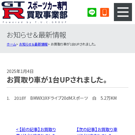
お知らせ＆最新情報
3ステップのカンタン査定
買取りの流れ
ホーム
お知らせ＆最新情報
お買取り車が1台UPされました。
査定の注意事項
スポーツカー査定フォーム
スポーツカー買取実績
会社概要・店舗紹介・MAP
2025年1月4日
お買取り車が1台UPされました。
1. 2018Y BMWX3Xドライブ20dMスポーツ 白 5.2万KM
< 【前の記事】お買取り
【次の記事】お買取り車