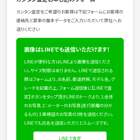
カンタン査定をご希望のお客様は下記フォームにお客様の
連絡先と愛車の基本データをご入力いただいて弊社へお
送りください
画像はLINEでも送信いただけます！
LINEが便利な方はLINEより画像を送信くださ
い。サイズ制限はありません。
LINEで送信される
際はフォームより、お名前、都道府県、モデル名、グ
レードを記載の上、フォーム送信後に【LINEで査
定】ボタンをタップ頂きLINEのトークより、1:全体
のお写真 ２：メーターのお写真(走行距離の分か
るもの) 3:車検証のお写真の3枚を送信ください。
LINEでも氏名を送信いただくとスムーズです。
LINEで査定