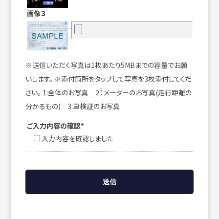
画像３
※送信いただく写真は1枚あたり5MBまでの容量でお願
いします。 ※添付箇所をタップして写真を3枚添付してくだ
さい。 1:全体のお写真 ２：メーターのお写真(走行距離の
分かるもの) 3:車検証のお写真
ご入力内容の確認*
入力内容を確認しました