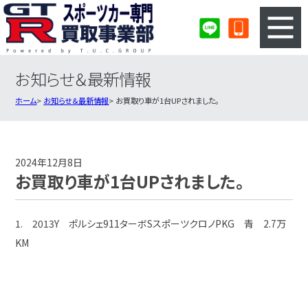
お知らせ＆最新情報
3ステップのカンタン査定
買取りの流れ
ホーム
お知らせ＆最新情報
お買取り車が1台UPされました。
査定の注意事項
スポーツカー査定フォーム
スポーツカー買取実績
会社概要・店舗紹介・MAP
2024年12月8日
お買取り車が1台UPされました。
1. 2013Y ポルシェ911ターボSスポーツクロノPKG 青 2.7万
KM