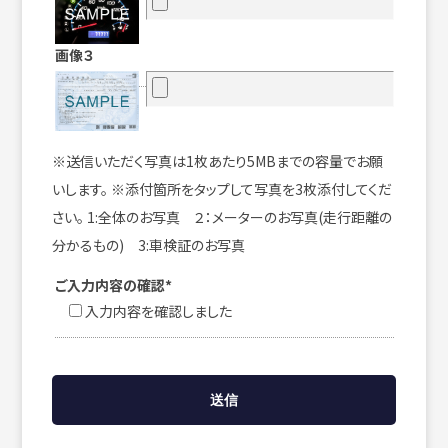
画像３
※送信いただく写真は1枚あたり5MBまでの容量でお願
いします。 ※添付箇所をタップして写真を3枚添付してくだ
さい。 1:全体のお写真 ２：メーターのお写真(走行距離の
分かるもの) 3:車検証のお写真
ご入力内容の確認*
入力内容を確認しました