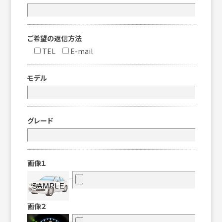
ご希望の返信方法
TEL
E-mail
モデル
グレード
画像１
画像２