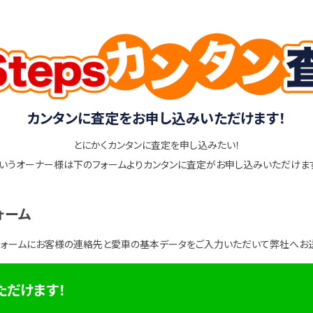
カンタンに査定をお申し込みいただけます！
とにかくカンタンに査定を申し込みたい！
いうオーナー様は下のフォームよりカンタンに査定がお申し込みいただけま
ォーム
フォームにお客様の連絡先と愛車の基本データをご入力いただいて弊社へお
ただけます！