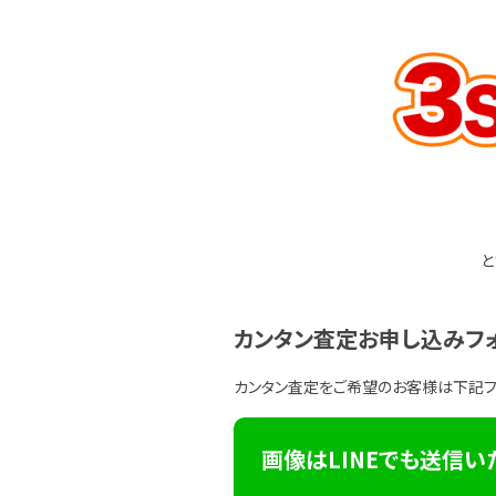
と
カンタン査定お申し込みフ
カンタン査定をご希望のお客様は下記
画像はLINEでも送信い