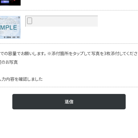
での容量でお願いします。 ※添付箇所をタップして写真を3枚添付してください
証のお写真
入力内容を確認しました