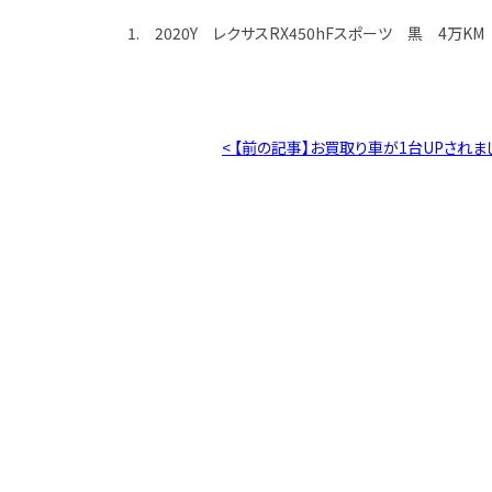
1. 2020Y レクサスRX450hFスポーツ 黒 4万K
< 【前の記事】お買取り車が1台UPされま