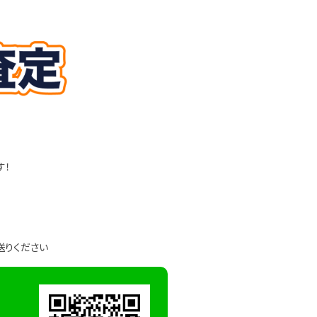
す！
送りください