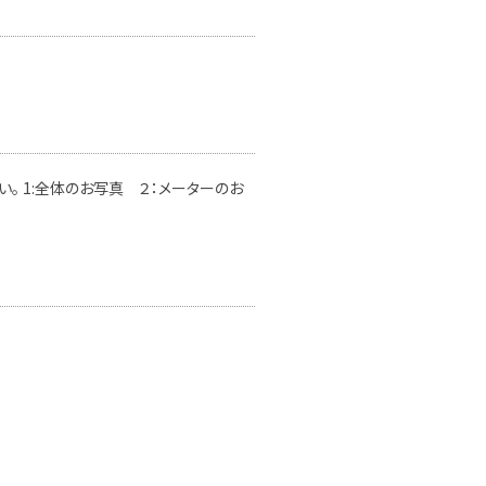
。 1:全体のお写真 ２：メーターのお