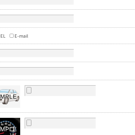
EL
E-mail