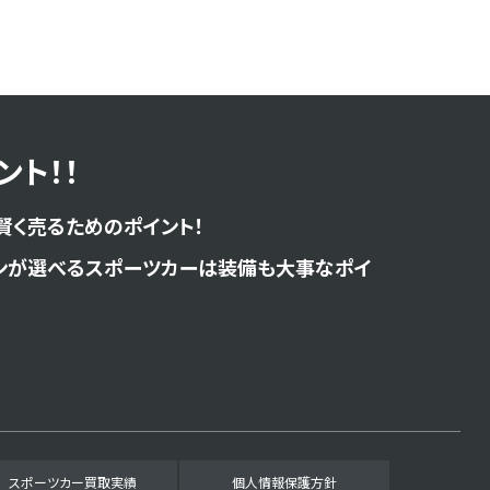
ト！！
賢く売るためのポイント！
ンが選べるスポーツカーは装備も大事なポイ
スポーツカー買取実績
個人情報保護方針