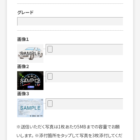
グレード
画像１
画像２
画像３
※送信いただく写真は1枚あたり5MBまでの容量でお願
いします。 ※添付箇所をタップして写真を3枚添付してくだ