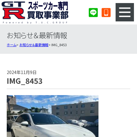
お知らせ＆最新情報
3ステップのカンタン査定
買取りの流れ
ホーム
お知らせ＆最新情報
IMG_8453
査定の注意事項
スポーツカー査定フォーム
スポーツカー買取実績
会社概要・店舗紹介・MAP
2024年11月9日
IMG_8453