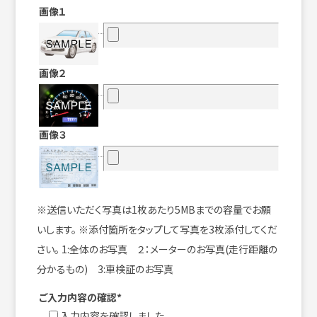
画像１
画像２
画像３
※送信いただく写真は1枚あたり5MBまでの容量でお願
いします。 ※添付箇所をタップして写真を3枚添付してくだ
さい。 1:全体のお写真 ２：メーターのお写真(走行距離の
分かるもの) 3:車検証のお写真
ご入力内容の確認*
入力内容を確認しました