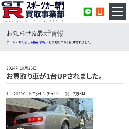
お知らせ＆最新情報
3ステップのカンタン査定
買取りの流れ
ホーム
お知らせ＆最新情報
お買取り車が1台UPされました。
査定の注意事項
スポーツカー査定フォーム
スポーツカー買取実績
会社概要・店舗紹介・MAP
2024年10月26日
お買取り車が1台UPされました。
1. 2020Y トヨタセンチュリー 銀 2万KM