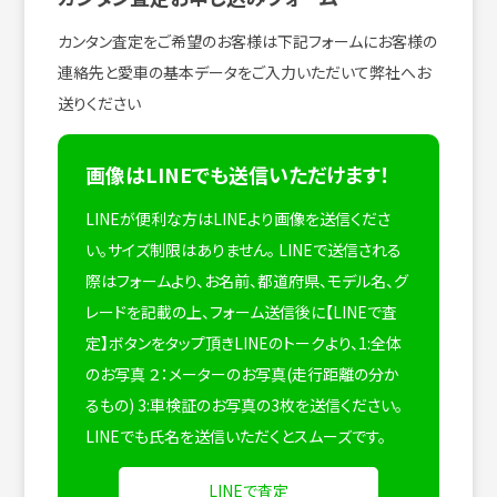
カンタン査定をご希望のお客様は下記フォームにお客様の
連絡先と愛車の基本データをご入力いただいて弊社へお
送りください
画像はLINEでも送信いただけます！
LINEが便利な方はLINEより画像を送信くださ
い。サイズ制限はありません。
LINEで送信される
際はフォームより、お名前、都道府県、モデル名、グ
レードを記載の上、フォーム送信後に【LINEで査
定】ボタンをタップ頂きLINEのトークより、1:全体
のお写真 ２：メーターのお写真(走行距離の分か
るもの) 3:車検証のお写真の3枚を送信ください。
LINEでも氏名を送信いただくとスムーズです。
LINEで査定