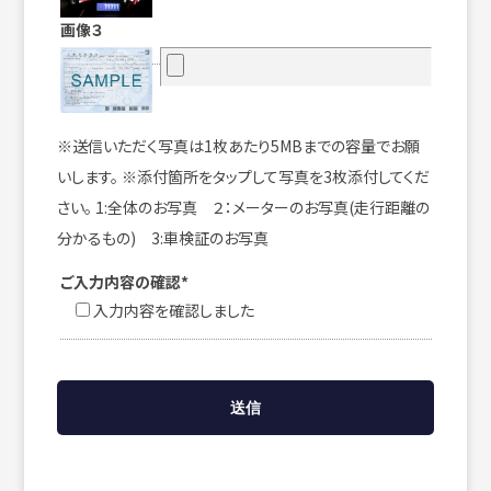
画像３
※送信いただく写真は1枚あたり5MBまでの容量でお願
いします。 ※添付箇所をタップして写真を3枚添付してくだ
さい。 1:全体のお写真 ２：メーターのお写真(走行距離の
分かるもの) 3:車検証のお写真
ご入力内容の確認*
入力内容を確認しました