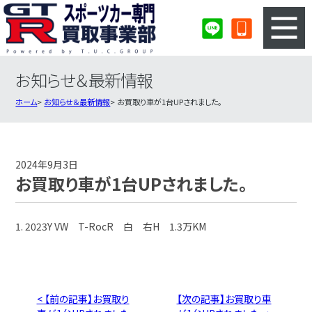
お知らせ＆最新情報
3ステップのカンタン査定
買取りの流れ
ホーム
お知らせ＆最新情報
お買取り車が1台UPされました。
査定の注意事項
スポーツカー査定フォーム
スポーツカー買取実績
会社概要・店舗紹介・MAP
2024年9月3日
お買取り車が1台UPされました。
1. 2023Y VW T-RocR 白 右H 1.3万KM
< 【前の記事】お買取り
【次の記事】お買取り車