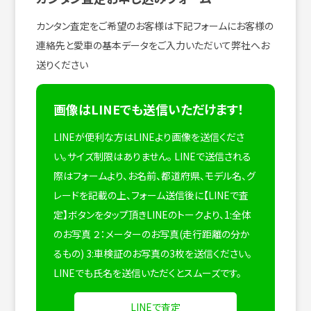
カンタン査定をご希望のお客様は下記フォームにお客様の
連絡先と愛車の基本データをご入力いただいて弊社へお
送りください
画像はLINEでも送信いただけます！
LINEが便利な方はLINEより画像を送信くださ
い。サイズ制限はありません。
LINEで送信される
際はフォームより、お名前、都道府県、モデル名、グ
レードを記載の上、フォーム送信後に【LINEで査
定】ボタンをタップ頂きLINEのトークより、1:全体
のお写真 ２：メーターのお写真(走行距離の分か
るもの) 3:車検証のお写真の3枚を送信ください。
LINEでも氏名を送信いただくとスムーズです。
LINEで査定