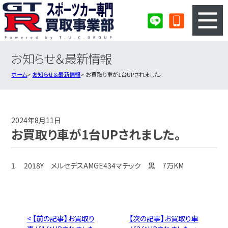
お知らせ＆最新情報
3ステップのカンタン査定
買取りの流れ
ホーム
お知らせ＆最新情報
お買取り車が1台UPされました。
査定の注意事項
スポーツカー査定フォーム
スポーツカー買取実績
会社概要・店舗紹介・MAP
2024年8月11日
お買取り車が1台UPされました。
1. 2018Y メルセデスAMGE434マチック 黒 7万KM
< 【前の記事】お買取り
【次の記事】お買取り車