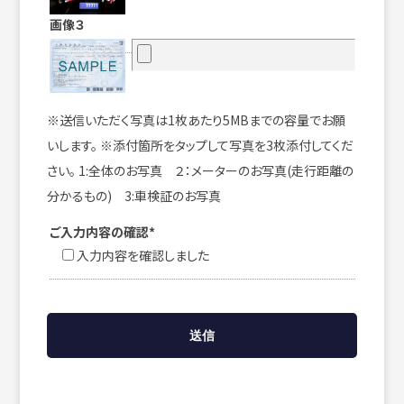
画像３
※送信いただく写真は1枚あたり5MBまでの容量でお願
いします。 ※添付箇所をタップして写真を3枚添付してくだ
さい。 1:全体のお写真 ２：メーターのお写真(走行距離の
分かるもの) 3:車検証のお写真
ご入力内容の確認*
入力内容を確認しました