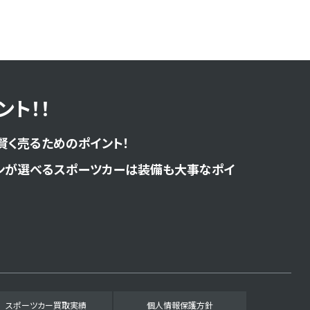
ト！！
賢く売るためのポイント！
ンが選べるスポーツカーは装備も大事なポイ
スポーツカー買取実績
個人情報保護方針