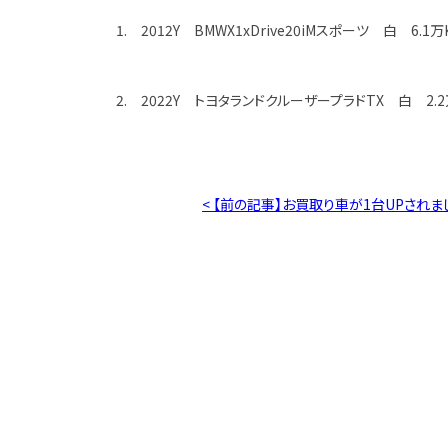
1. 2012Y BMWX1xDrive20iMスポーツ 白 6.
2. 2022Y トヨタランドクルーザープラドTX 白 2.2
< 【前の記事】お買取り車が1台UPされま