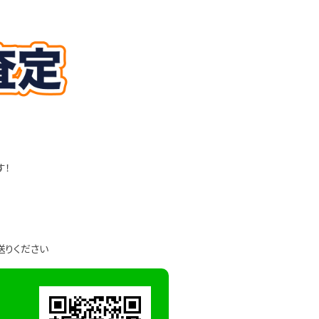
す！
送りください