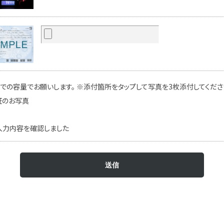
での容量でお願いします。 ※添付箇所をタップして写真を3枚添付してください
証のお写真
入力内容を確認しました