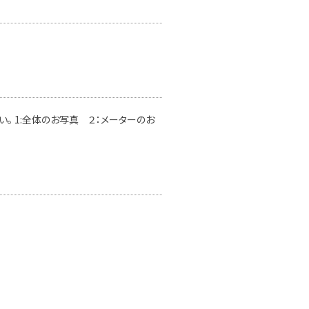
。 1:全体のお写真 ２：メーターのお