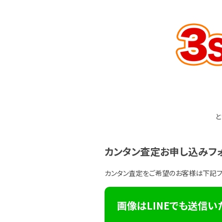
と
カンタン査定お申し込みフ
カンタン査定をご希望のお客様は下記
画像はLINEでも送信い