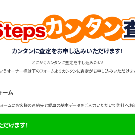
カンタンに査定をお申し込みいただけます！
とにかくカンタンに査定を申し込みたい！
いうオーナー様は下のフォームよりカンタンに査定がお申し込みいただけま
ォーム
フォームにお客様の連絡先と愛車の基本データをご入力いただいて弊社へお
ただけます！