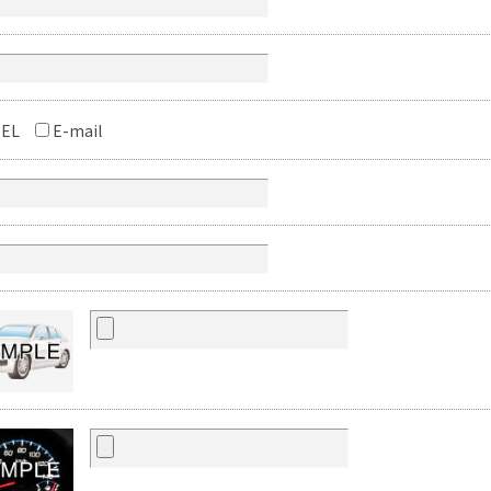
EL
E-mail