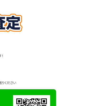
す！
送りください