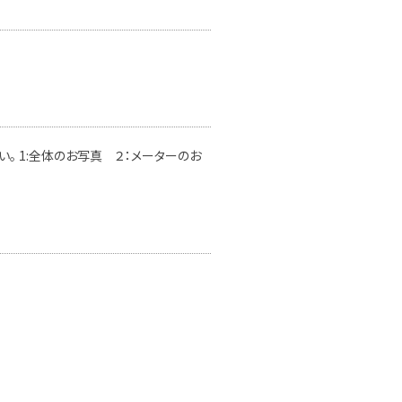
。 1:全体のお写真 ２：メーターのお