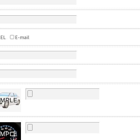
EL
E-mail