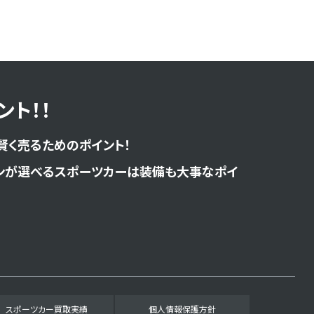
ト！！
賢く売るためのポイント！
ンが選べるスポーツカーは装備も大事なポイ
スポーツカー買取実績
個人情報保護方針