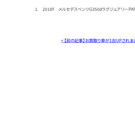
1. 2018Y メルセデスベンツG350dラグジュアリーPK
< 【前の記事】お買取り車が1台UPされま