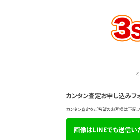
と
カンタン査定お申し込みフ
カンタン査定をご希望のお客様は下記
画像はLINEでも送信い