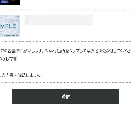
での容量でお願いします。 ※添付箇所をタップして写真を3枚添付してください
証のお写真
入力内容を確認しました