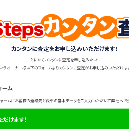
カンタンに査定をお申し込みいただけます！
とにかくカンタンに査定を申し込みたい！
いうオーナー様は下のフォームよりカンタンに査定がお申し込みいただけま
ォーム
フォームにお客様の連絡先と愛車の基本データをご入力いただいて弊社へお
ただけます！