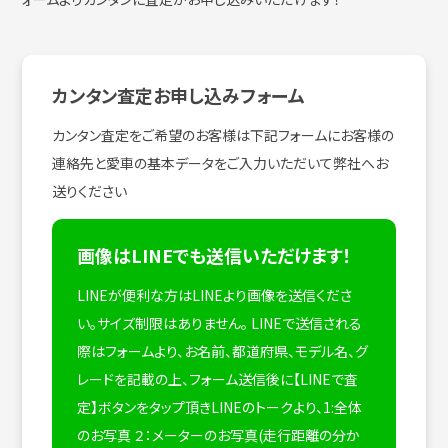
カンタン査定お申し込みフォーム
カンタン査定をご希望のお客様は下記フォームにお客様の
連絡先と愛車の基本データをご入力いただいて弊社へお
送りください
画像はLINEでも送信いただけます！
LINEが便利な方はLINEより画像を送信くださ
い。サイズ制限はありません。
LINEで送信される
際はフォームより、お名前、都道府県、モデル名、グ
レードを記載の上、フォーム送信後に【LINEで査
定】ボタンをタップ頂きLINEのトークより、1:全体
のお写真 ２：メーターのお写真(走行距離の分か