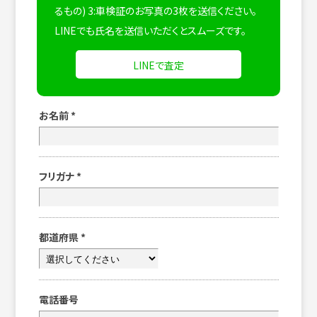
るもの) 3:車検証のお写真の3枚を送信ください。
LINEでも氏名を送信いただくとスムーズです。
LINEで査定
お名前
*
フリガナ
*
都道府県
*
電話番号