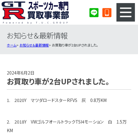
お知らせ＆最新情報
3ステップのカンタン査定
買取りの流れ
ホーム
お知らせ＆最新情報
お買取り車が2台UPされました。
査定の注意事項
スポーツカー査定フォーム
スポーツカー買取実績
会社概要・店舗紹介・MAP
2024年6月2日
お買取り車が2台UPされました。
1. 2020Y マツダロードスターRFVS 灰 0.8万KM
2. 2018Y VWゴルフオールトラックTSI4モーション 白 1.5万
KM