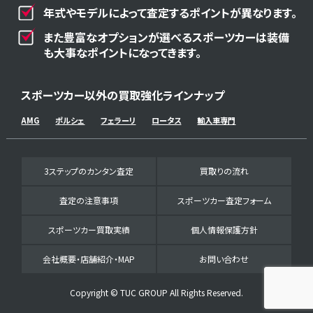
年式やモデルによって査定するポイントが異なります。
また豊富なオプションが選べるスポーツカーは装備
も大事なポイントになってきます。
スポーツカー以外の買取強化ラインナップ
AMG
ポルシェ
フェラーリ
ロータス
輸入車専門
3ステップのカンタン査定
買取りの流れ
査定の注意事項
スポーツカー査定フォーム
スポーツカー買取実績
個人情報保護方針
会社概要・店舗紹介・MAP
お問い合わせ
Copyright © TUC GROUP All Rights Reserved.