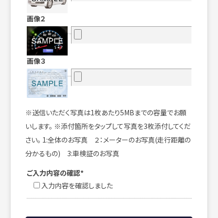
画像２
画像３
※送信いただく写真は1枚あたり5MBまでの容量でお願
いします。 ※添付箇所をタップして写真を3枚添付してくだ
さい。 1:全体のお写真 ２：メーターのお写真(走行距離の
分かるもの) 3:車検証のお写真
ご入力内容の確認*
入力内容を確認しました