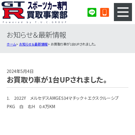
お知らせ＆最新情報
3ステップのカンタン査定
買取りの流れ
ホーム
お知らせ＆最新情報
お買取り車が1台UPされました。
査定の注意事項
スポーツカー査定フォーム
スポーツカー買取実績
会社概要・店舗紹介・MAP
2024年5月4日
お買取り車が1台UPされました。
1. 2022Y メルセデスAMGE534マチック＋エクスクルーシブ
PKG 白 右H 0.4万KM