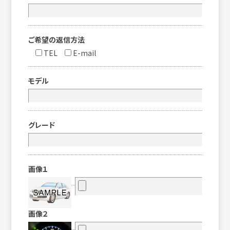
ご希望の返信方法
TEL
E-mail
モデル
グレード
画像１
画像２