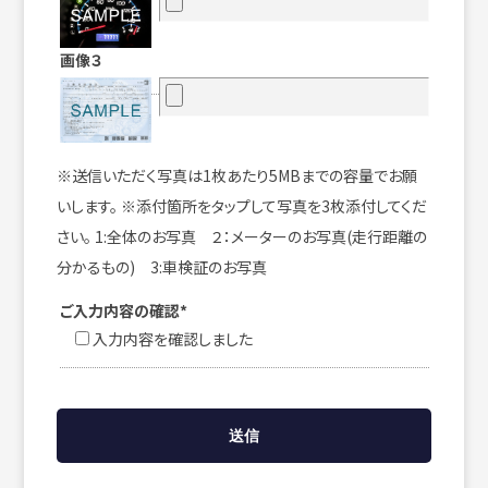
画像３
※送信いただく写真は1枚あたり5MBまでの容量でお願
いします。 ※添付箇所をタップして写真を3枚添付してくだ
さい。 1:全体のお写真 ２：メーターのお写真(走行距離の
分かるもの) 3:車検証のお写真
ご入力内容の確認*
入力内容を確認しました