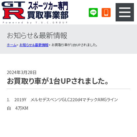
お知らせ＆最新情報
3ステップのカンタン査定
買取りの流れ
ホーム
お知らせ＆最新情報
お買取り車が1台UPされました。
査定の注意事項
スポーツカー査定フォーム
スポーツカー買取実績
会社概要・店舗紹介・MAP
2024年3月28日
お買取り車が1台UPされました。
1. 2019Y メルセデスベンツGLC220d4マチックAMGライン
白 4万KM