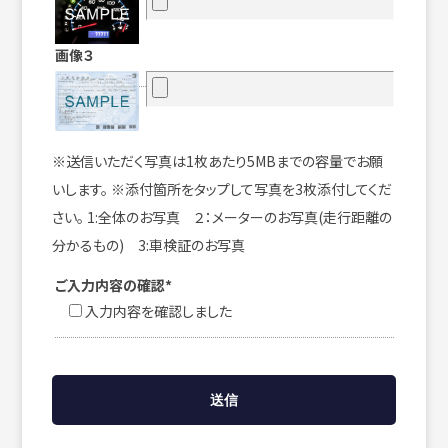
画像３
※送信いただく写真は1枚あたり5MBまでの容量でお願
いします。 ※添付箇所をタップして写真を3枚添付してくだ
さい。 1:全体のお写真 ２：メーターのお写真(走行距離の
分かるもの) 3:車検証のお写真
ご入力内容の確認*
入力内容を確認しました