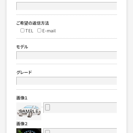
ご希望の返信方法
TEL
E-mail
モデル
グレード
画像１
画像２