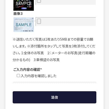
画像３
※送信いただく写真は1枚あたり5MBまでの容量でお願
いします。 ※添付箇所をタップして写真を3枚添付してくだ
さい。 1:全体のお写真 ２：メーターのお写真(走行距離の
分かるもの) 3:車検証のお写真
ご入力内容の確認*
入力内容を確認しました