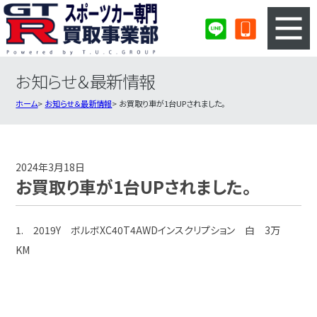
お知らせ＆最新情報
3ステップのカンタン査定
買取りの流れ
ホーム
お知らせ＆最新情報
お買取り車が1台UPされました。
査定の注意事項
スポーツカー査定フォーム
スポーツカー買取実績
会社概要・店舗紹介・MAP
2024年3月18日
お買取り車が1台UPされました。
1. 2019Y ボルボXC40T4AWDインスクリプション 白 3万
KM