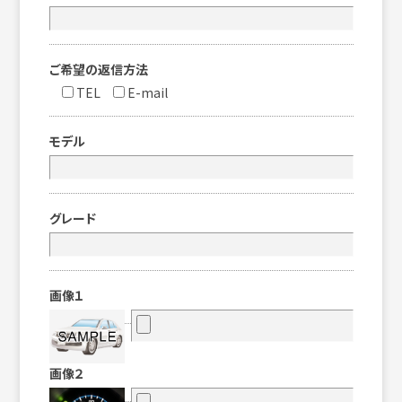
ご希望の返信方法
TEL
E-mail
モデル
グレード
画像１
画像２