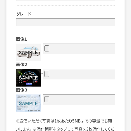
グレード
画像１
画像２
画像３
※送信いただく写真は1枚あたり5MBまでの容量でお願
いします。 ※添付箇所をタップして写真を3枚添付してくだ