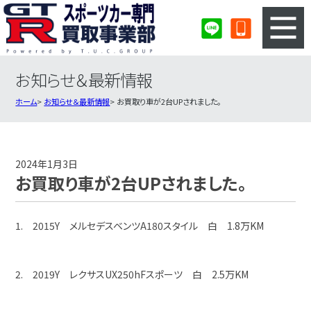
お知らせ＆最新情報
3ステップのカンタン査定
買取りの流れ
ホーム
お知らせ＆最新情報
お買取り車が2台UPされました。
査定の注意事項
スポーツカー査定フォーム
スポーツカー買取実績
会社概要・店舗紹介・MAP
2024年1月3日
お買取り車が2台UPされました。
1. 2015Y メルセデスベンツA180スタイル 白 1.8万KM
2. 2019Y レクサスUX250hFスポーツ 白 2.5万KM