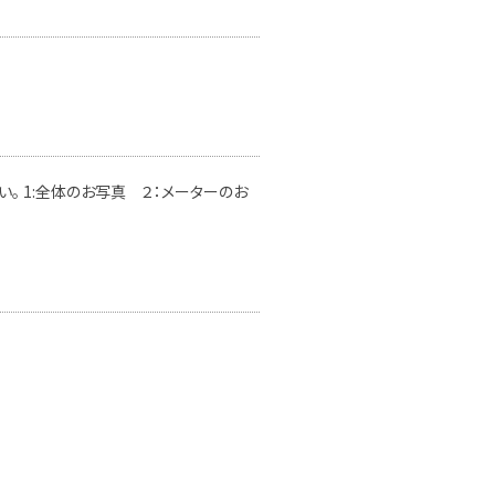
。 1:全体のお写真 ２：メーターのお