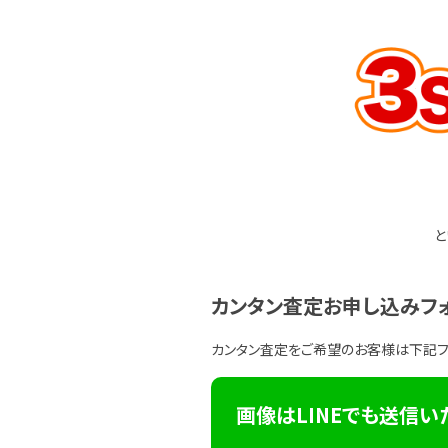
と
カンタン査定お申し込みフ
カンタン査定をご希望のお客様は下記
画像はLINEでも送信い