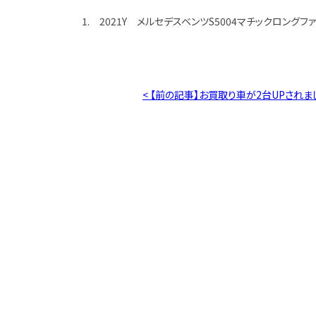
1. 2021Y メルセデスベンツS5004マチックロング
< 【前の記事】お買取り車が2台UPされま