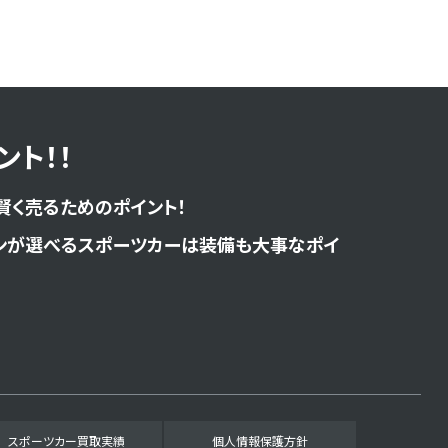
ト！！
賢く売るためのポイント！
ンが選べるスポーツカーは装備も大事なポイ
スポーツカー買取実績
個人情報保護方針