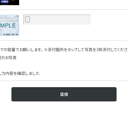
での容量でお願いします。 ※添付箇所をタップして写真を3枚添付してください
証のお写真
入力内容を確認しました