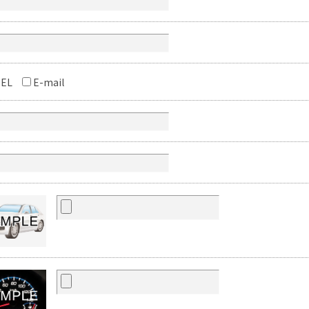
EL
E-mail