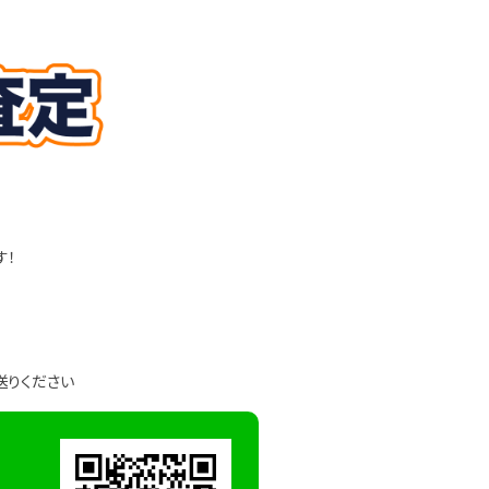
す！
送りください