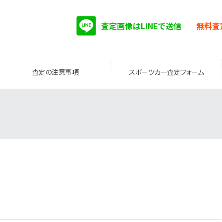
査定画像はLINEで送信
無料査
査定の注意事項
スポーツカー査定フォーム
。