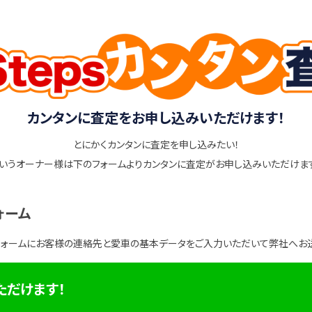
カンタンに査定をお申し込みいただけます！
とにかくカンタンに査定を申し込みたい！
いうオーナー様は下のフォームよりカンタンに査定がお申し込みいただけま
ォーム
フォームにお客様の連絡先と愛車の基本データをご入力いただいて弊社へお
ただけます！