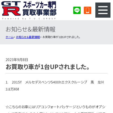
お知らせ＆最新情報
3ステップのカンタン査定
買取りの流れ
ホーム
お知らせ＆最新情報
お買取り車が1台UPされました。
査定の注意事項
スポーツカー査定フォーム
スポーツカー買取実績
会社概要・店舗紹介・MAP
2023年9月8日
お買取り車が1台UPされました。
1. 2015Y メルセデスベンツS400hエクスクルーシブ 黒 左H
3.8万KM
☆こちらのお車にはリアコンフォートパッケージというものがオプシ