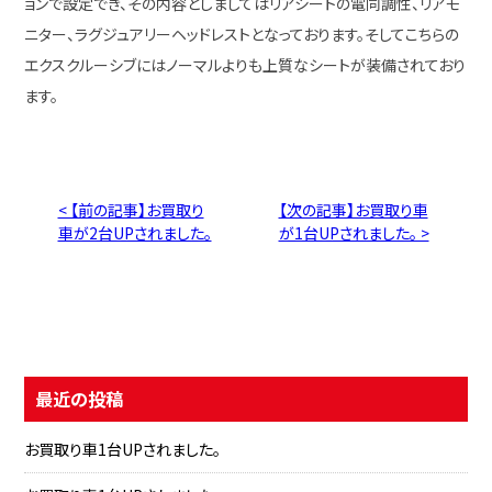
ョンで設定でき、その内容としましてはリアシートの電同調性、リアモ
ニター、ラグジュアリーヘッドレストとなっております。そしてこちらの
エクスクルーシブにはノーマルよりも上質なシートが装備されており
ます。
< 【前の記事】お買取り
【次の記事】お買取り車
車が2台UPされました。
が1台UPされました。 >
最近の投稿
お買取り車1台UPされました。