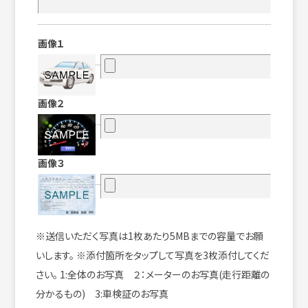
画像１
画像２
画像３
※送信いただく写真は1枚あたり5MBまでの容量でお願
いします。 ※添付箇所をタップして写真を3枚添付してくだ
さい。 1:全体のお写真 ２：メーターのお写真(走行距離の
分かるもの) 3:車検証のお写真