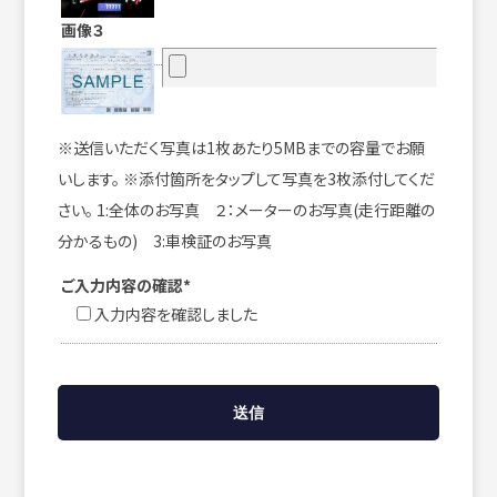
画像３
※送信いただく写真は1枚あたり5MBまでの容量でお願
いします。 ※添付箇所をタップして写真を3枚添付してくだ
さい。 1:全体のお写真 ２：メーターのお写真(走行距離の
分かるもの) 3:車検証のお写真
ご入力内容の確認*
入力内容を確認しました