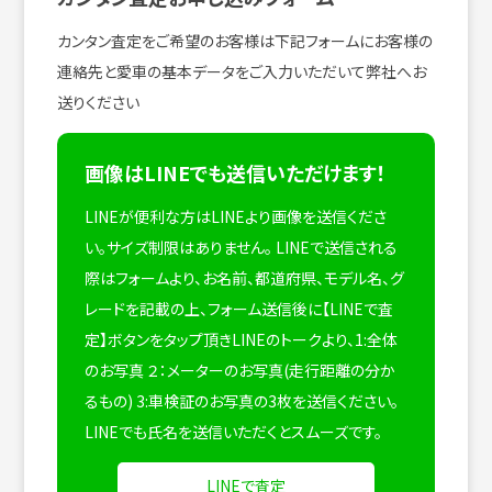
カンタン査定をご希望のお客様は下記フォームにお客様の
連絡先と愛車の基本データをご入力いただいて弊社へお
送りください
画像はLINEでも送信いただけます！
LINEが便利な方はLINEより画像を送信くださ
い。サイズ制限はありません。
LINEで送信される
際はフォームより、お名前、都道府県、モデル名、グ
レードを記載の上、フォーム送信後に【LINEで査
定】ボタンをタップ頂きLINEのトークより、1:全体
のお写真 ２：メーターのお写真(走行距離の分か
るもの) 3:車検証のお写真の3枚を送信ください。
LINEでも氏名を送信いただくとスムーズです。
LINEで査定