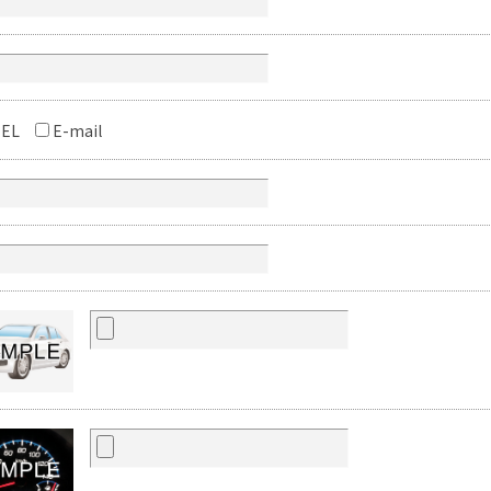
EL
E-mail