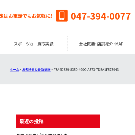
047-394-0077
定はお電話でもお気軽に！
スポーツカー買取実績
会社概要・店舗紹介・MAP
ホーム
お知らせ＆最新情報
F7A4DE39-8350-490C-A573-7DEA1F575943
最近の投稿