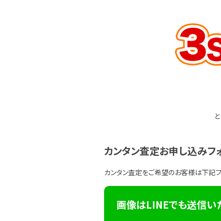
と
カンタン査定お申し込みフ
カンタン査定をご希望のお客様は下記
画像はLINEでも送信い