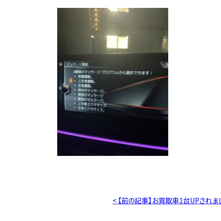
< 【前の記事】お買取車1台UPされま