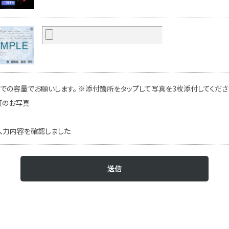
での容量でお願いします。 ※添付箇所をタップして写真を3枚添付してください
証のお写真
入力内容を確認しました