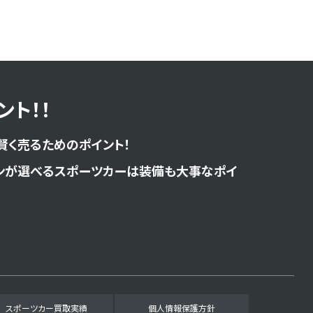
ト！！
賢く売るためのポイント！
ンが選べるスポーツカーは装備も大事なポイ
スポーツカー買取実績
個人情報保護方針