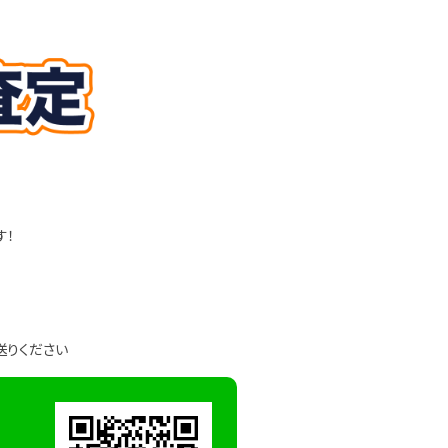
す！
送りください