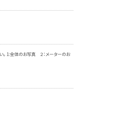
。 1:全体のお写真 ２：メーターのお