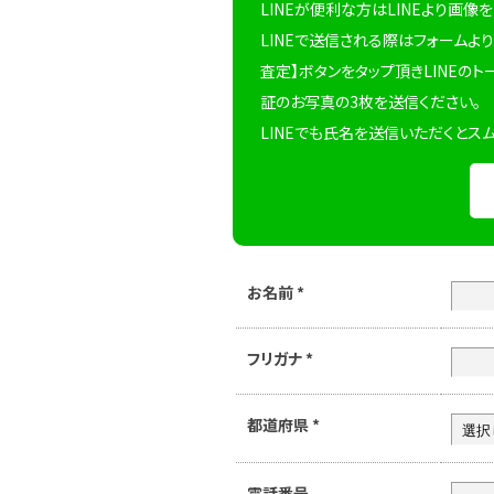
LINEが便利な方はLINEより画像
LINEで送信される際はフォームより
査定】ボタンをタップ頂きLINEのト
証のお写真の3枚を送信ください。
LINEでも氏名を送信いただくとス
お名前
*
フリガナ
*
都道府県
*
電話番号