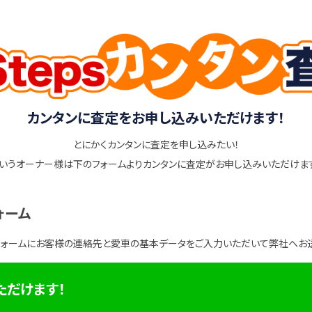
カンタンに査定をお申し込みいただけます！
とにかくカンタンに査定を申し込みたい！
いうオーナー様は下のフォームよりカンタンに査定がお申し込みいただけま
ォーム
フォームにお客様の連絡先と愛車の基本データをご入力いただいて弊社へお
ただけます！